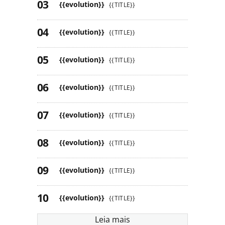
{{evolution}}
{{TITLE}}
{{evolution}}
{{TITLE}}
{{evolution}}
{{TITLE}}
{{evolution}}
{{TITLE}}
{{evolution}}
{{TITLE}}
{{evolution}}
{{TITLE}}
{{evolution}}
{{TITLE}}
{{evolution}}
{{TITLE}}
Leia mais