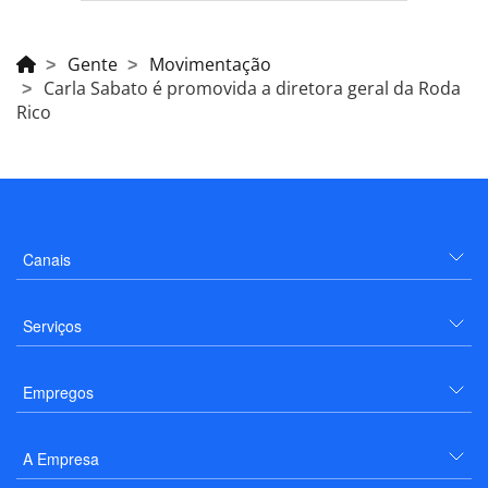
Gente
Movimentação
Carla Sabato é promovida a diretora geral da Roda
Rico
Canais
Serviços
Empregos
A Empresa