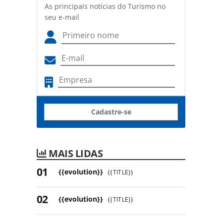
As principais notícias do Turismo no
seu e-mail
Cadastre-se
MAIS LIDAS
{{evolution}}
{{TITLE}}
{{evolution}}
{{TITLE}}