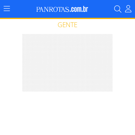
Menu
Principal
GENTE