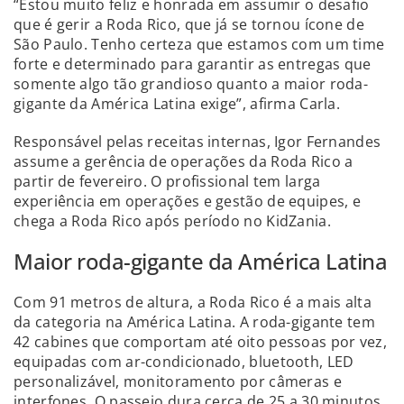
“Estou muito feliz e honrada em assumir o desafio
que é gerir a Roda Rico, que já se tornou ícone de
São Paulo. Tenho certeza que estamos com um time
forte e determinado para garantir as entregas que
somente algo tão grandioso quanto a maior roda-
gigante da América Latina exige”, afirma Carla.
Responsável pelas receitas internas, Igor Fernandes
assume a gerência de operações da Roda Rico a
partir de fevereiro. O profissional tem larga
experiência em operações e gestão de equipes, e
chega a Roda Rico após período no KidZania.
Maior roda-gigante da América Latina
Com 91 metros de altura, a Roda Rico é a mais alta
da categoria na América Latina. A roda-gigante tem
42 cabines que comportam até oito pessoas por vez,
equipadas com ar-condicionado, bluetooth, LED
personalizável, monitoramento por câmeras e
interfones. O passeio dura cerca de 25 a 30 minutos