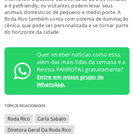
e é petfriendly; os visitantes podem levar seus
animais domésticos de pequeno e médio porte. A
Roda Rico também conta com sistema de iluminação
cênica, que pode ser personalizada e se tornar parte
do horizonte da cidade.
Quer receber notícias como essa,
além das mais lidas da semana e a
Revista PANROTAS gratuitamente?
Entre em nosso grupo de
WhatsApp.
TÓPICOS RELACIONADOS
Roda Rico
Carla Sabato
Diretora Geral Da Roda Rico