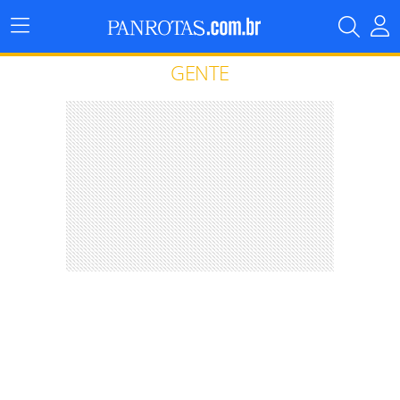
Menu
Principal
GENTE