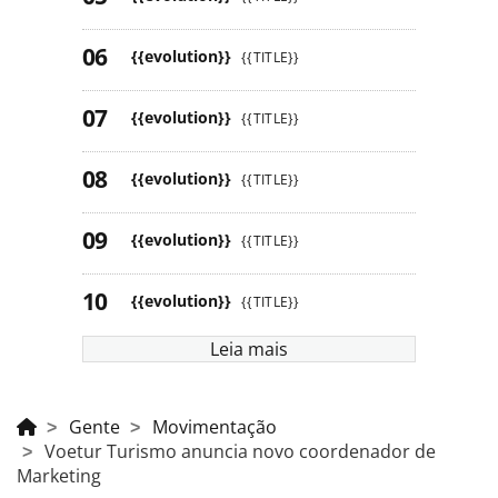
{{evolution}}
{{TITLE}}
{{evolution}}
{{TITLE}}
{{evolution}}
{{TITLE}}
{{evolution}}
{{TITLE}}
{{evolution}}
{{TITLE}}
Leia mais
Gente
Movimentação
Voetur Turismo anuncia novo coordenador de
Marketing