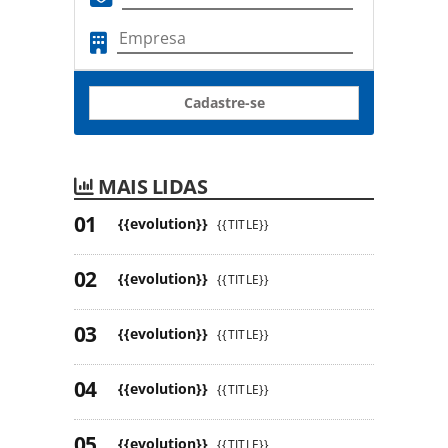
Cadastre-se
MAIS LIDAS
{{evolution}}
{{TITLE}}
{{evolution}}
{{TITLE}}
{{evolution}}
{{TITLE}}
{{evolution}}
{{TITLE}}
{{evolution}}
{{TITLE}}