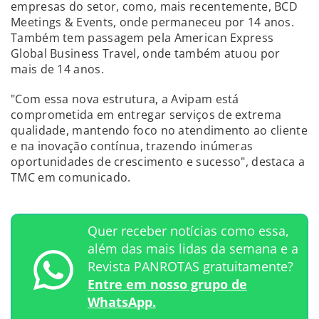
empresas do setor, como, mais recentemente, BCD
Meetings & Events, onde permaneceu por 14 anos.
Também tem passagem pela American Express
Global Business Travel, onde também atuou por
mais de 14 anos.
"Com essa nova estrutura, a Avipam está
comprometida em entregar serviços de extrema
qualidade, mantendo foco no atendimento ao cliente
e na inovação contínua, trazendo inúmeras
oportunidades de crescimento e sucesso", destaca a
TMC em comunicado.
Quer receber notícias como essa,
além das mais lidas da semana e a
Revista PANROTAS gratuitamente?
Entre em nosso grupo de
WhatsApp.