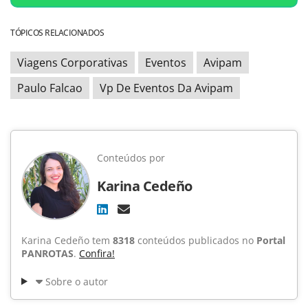
TÓPICOS RELACIONADOS
Viagens Corporativas
Eventos
Avipam
Paulo Falcao
Vp De Eventos Da Avipam
Conteúdos por
Karina Cedeño
Karina Cedeño tem
8318
conteúdos publicados no
Portal
PANROTAS
.
Confira!
Sobre o autor