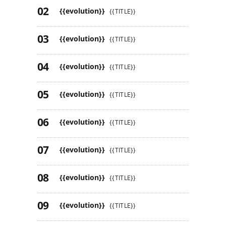
{{evolution}}
{{TITLE}}
{{evolution}}
{{TITLE}}
{{evolution}}
{{TITLE}}
{{evolution}}
{{TITLE}}
{{evolution}}
{{TITLE}}
{{evolution}}
{{TITLE}}
{{evolution}}
{{TITLE}}
{{evolution}}
{{TITLE}}