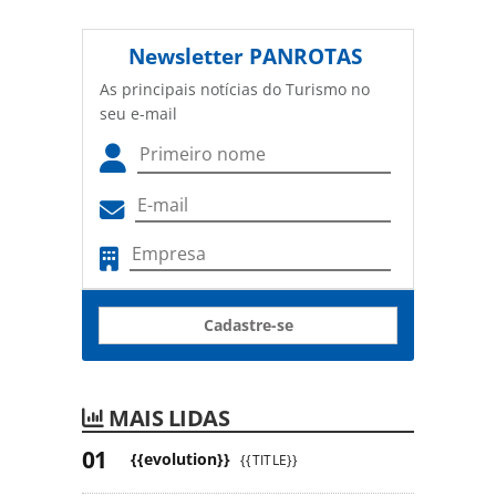
Newsletter
PANROTAS
As principais notícias do Turismo no
seu e-mail
Cadastre-se
MAIS LIDAS
{{evolution}}
{{TITLE}}