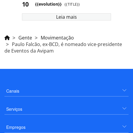
{{evolution}}
{{TITLE}}
Leia mais
Gente
Movimentação
Paulo Falcão, ex-BCD, é nomeado vice-presidente
de Eventos da Avipam
Canais
Serviços
Empregos