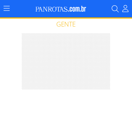
Menu
Principal
GENTE