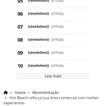
{{evolution}}
{{TITLE}}
{{evolution}}
{{TITLE}}
{{evolution}}
{{TITLE}}
{{evolution}}
{{TITLE}}
{{evolution}}
{{TITLE}}
{{evolution}}
{{TITLE}}
Leia mais
Gente
Movimentação
Hot Beach reforça sua área comercial com nomes
experientes