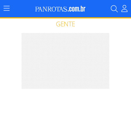
Menu
Principal
GENTE