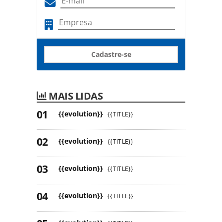
Cadastre-se
MAIS LIDAS
{{evolution}}
{{TITLE}}
{{evolution}}
{{TITLE}}
{{evolution}}
{{TITLE}}
{{evolution}}
{{TITLE}}