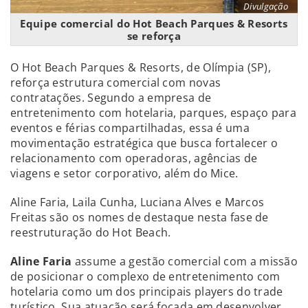
Divulgação
Equipe comercial do Hot Beach Parques & Resorts
se reforça
O Hot Beach Parques & Resorts, de Olímpia (SP),
reforça estrutura comercial com novas
contratações. Segundo a empresa de
entretenimento com hotelaria, parques, espaço para
eventos e férias compartilhadas, essa é uma
movimentação estratégica que busca fortalecer o
relacionamento com operadoras, agências de
viagens e setor corporativo, além do Mice.
Aline Faria, Laila Cunha, Luciana Alves e Marcos
Freitas são os nomes de destaque nesta fase de
reestruturação do Hot Beach.
Aline Faria
assume a gestão comercial com a missão
de posicionar o complexo de entretenimento com
hotelaria como um dos principais players do trade
turístico. Sua atuação será focada em desenvolver