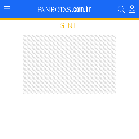
Menu
Principal
GENTE