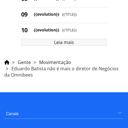
{{evolution}}
{{TITLE}}
{{evolution}}
{{TITLE}}
Leia mais
Gente
Movimentação
Eduardo Batista não é mais o diretor de Negócios
da Omnibees
Canais