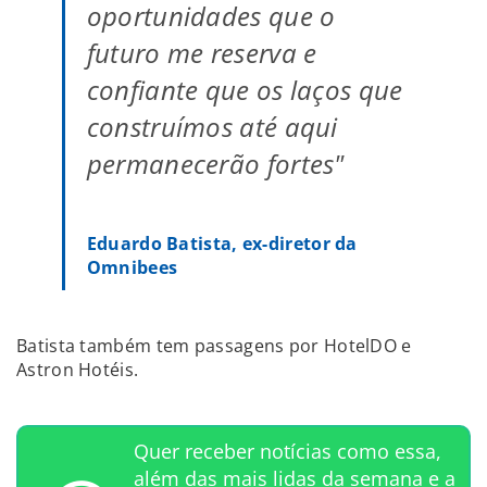
oportunidades que o
futuro me reserva e
confiante que os laços que
construímos até aqui
permanecerão fortes"
Eduardo Batista, ex-diretor da
Omnibees
Batista também tem passagens por HotelDO e
Astron Hotéis.
Quer receber notícias como essa,
além das mais lidas da semana e a