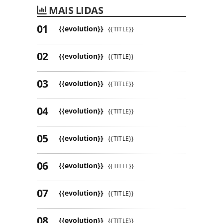
MAIS LIDAS
{{evolution}}
{{TITLE}}
{{evolution}}
{{TITLE}}
{{evolution}}
{{TITLE}}
{{evolution}}
{{TITLE}}
{{evolution}}
{{TITLE}}
{{evolution}}
{{TITLE}}
{{evolution}}
{{TITLE}}
{{evolution}}
{{TITLE}}