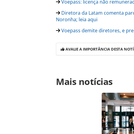
Voepass: licença não remunerad
Diretora da Latam comenta par
Noronha; leia aqui
Voepass demite diretores, e pr
AVALIE A IMPORTÂNCIA DESTA NOTÍ
Para compartilhar esse conteúdo, por 
Mais notícias
https://www.panrotas.com.br/gent
quarto-diretor-a-deixar-a-voepass-
ferramentas oferecidas na página. 
é protegido pela legislação brasilei
sem autorização da PANROTAS Edito