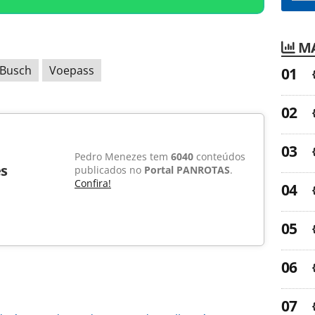
MA
 Busch
Voepass
Pedro Menezes tem
6040
conteúdos
s
publicados no
Portal PANROTAS
.
Confira!