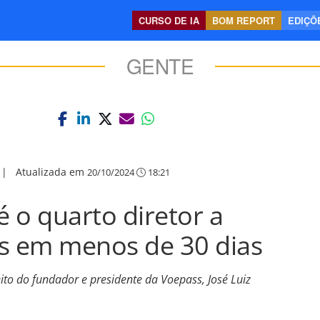
CURSO DE IA
BOM REPORT
EDIÇÕE
GENTE
|
Atualizada em
20/10/2024
18:21
 o quarto diretor a
ss em menos de 30 dias
to do fundador e presidente da Voepass, José Luiz