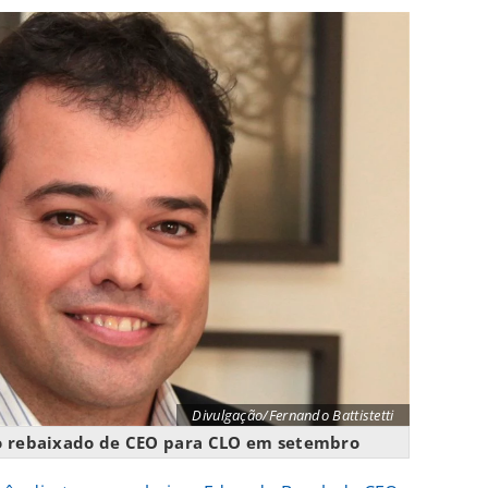
Divulgação/Fernando Battistetti
do rebaixado de CEO para CLO em setembro