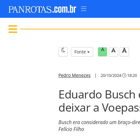
Fonte
Pedro Menezes
|
20/10/2024
18:20
Eduardo Busch é
deixar a Voepa
Busch era considerado um braço-direi
Felício Filho