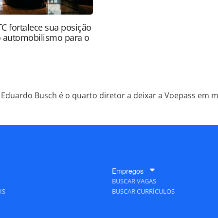
 fortalece sua posição
 automobilismo para o
Eduardo Busch é o quarto diretor a deixar a Voepass em m
Empregos
BUSCAR VAGAS
IS
BUSCAR CURRÍCULOS