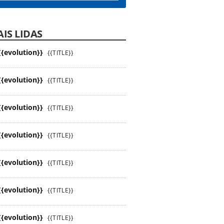
IS LIDAS
{{evolution}}
{{TITLE}}
{{evolution}}
{{TITLE}}
{{evolution}}
{{TITLE}}
{{evolution}}
{{TITLE}}
{{evolution}}
{{TITLE}}
{{evolution}}
{{TITLE}}
{{evolution}}
{{TITLE}}