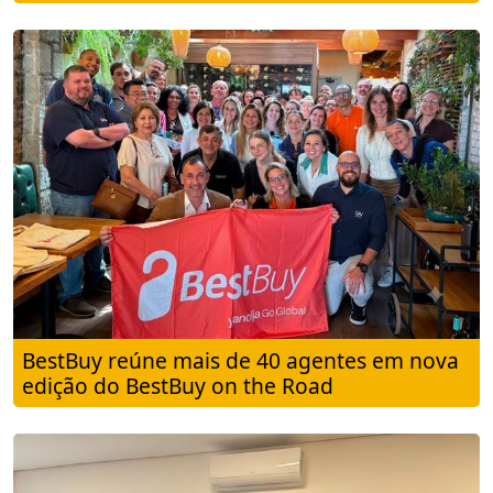
BestBuy reúne mais de 40 agentes em nova
edição do BestBuy on the Road