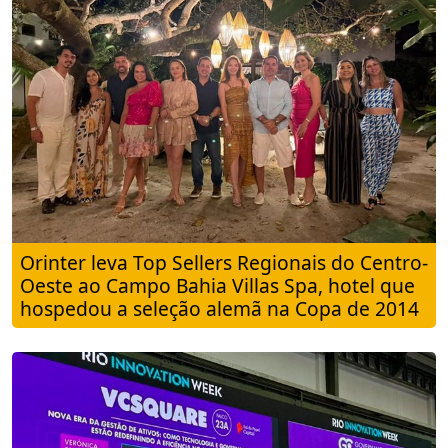
Orinter leva Top Sellers Regionais do Centro-
Oeste ao Campo Bahia Villas Spa, hotel que
hospedou a seleção alemã na Copa de 2014