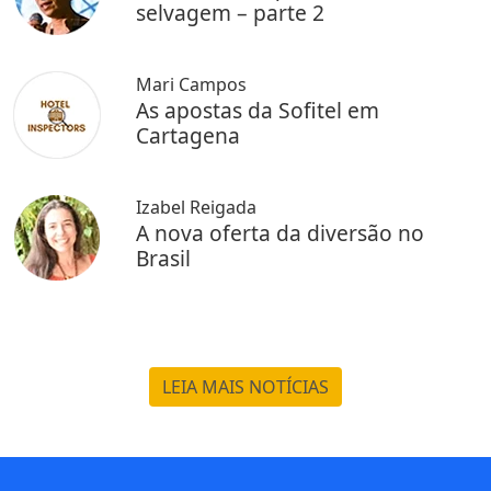
selvagem – parte 2
Mari Campos
As apostas da Sofitel em
Cartagena
Izabel Reigada
A nova oferta da diversão no
Brasil
LEIA MAIS NOTÍCIAS