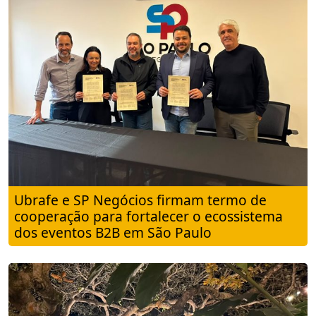
Ubrafe e SP Negócios firmam termo de
cooperação para fortalecer o ecossistema
dos eventos B2B em São Paulo