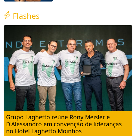
Flashes
Grupo Laghetto reúne Rony Meisler e
D'Alessandro em convenção de lideranças
no Hotel Laghetto Moinhos