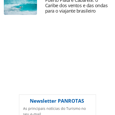
Puerto Plata e Cabarete: o
Todo o conteúdo produzido pela PANROTAS Editora é
Caribe dos ventos e das ondas
protegido pela legislação brasileira sobre direito autoral.
para o viajante brasileiro
Não reproduza o conteúdo sem autorização da PANROTAS
Editora (copyright@panrotas.com.br).
Newsletter
PANROTAS
As principais notícias do Turismo no
seu e-mail