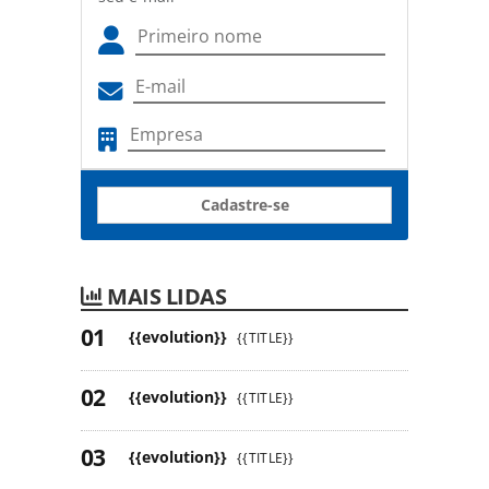
Cadastre-se
MAIS LIDAS
{{evolution}}
{{TITLE}}
{{evolution}}
{{TITLE}}
{{evolution}}
{{TITLE}}