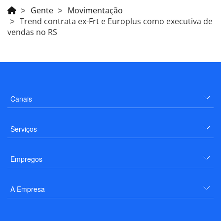
Gente
Movimentação
Trend contrata ex-Frt e Europlus como executiva de
vendas no RS
Canais
Serviços
Empregos
A Empresa