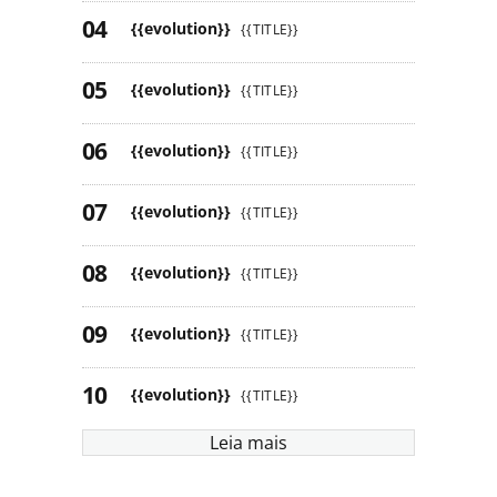
{{evolution}}
{{TITLE}}
{{evolution}}
{{TITLE}}
{{evolution}}
{{TITLE}}
{{evolution}}
{{TITLE}}
{{evolution}}
{{TITLE}}
{{evolution}}
{{TITLE}}
{{evolution}}
{{TITLE}}
Leia mais