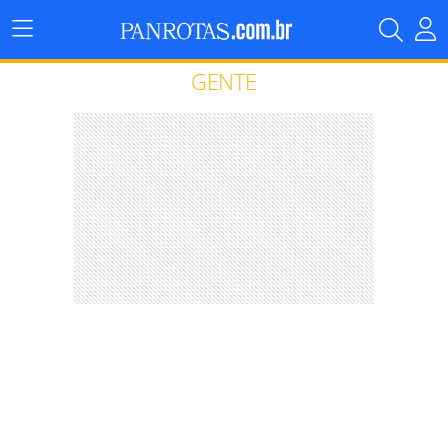
Menu
Principal
GENTE