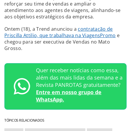
reforçar seu time de vendas e ampliar o
atendimento aos agentes de viagens, alinhando-se
aos objetivos estratégicos da empresa.
Ontem (18), a Trend anunciou a
contratação de
Priscilla Attilio, que trabalhava na ViagensPromo
e
chegou para ser executiva de Vendas no Mato
Grosso.
Quer receber notícias como essa,
além das mais lidas da semana e a
Revista PANROTAS gratuitamente?
Entre em nosso grupo de
WhatsApp.
TÓPICOS RELACIONADOS