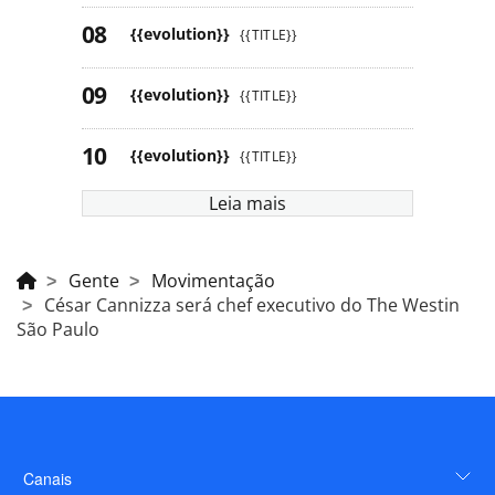
{{evolution}}
{{TITLE}}
{{evolution}}
{{TITLE}}
{{evolution}}
{{TITLE}}
Leia mais
Gente
Movimentação
César Cannizza será chef executivo do The Westin
São Paulo
Canais