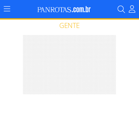
Menu
Principal
GENTE