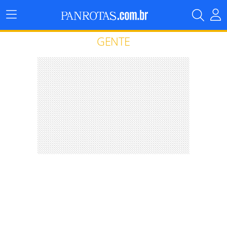
Menu
Principal
GENTE