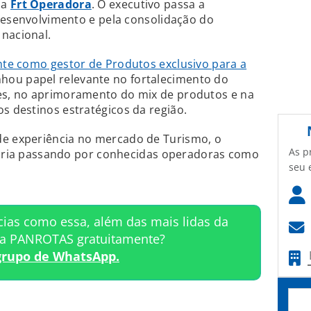
na
Frt Operadora
. O executivo passa a
desenvolvimento e pela consolidação do
nacional.
nte como gestor de Produtos exclusivo para a
hou papel relevante no fortalecimento do
s, no aprimoramento do mix de produtos e na
 destinos estratégicos da região.
 experiência no mercado de Turismo, o
As p
etória passando por conhecidas operadoras como
seu 
cias como essa, além das mais lidas da
ta PANROTAS gratuitamente?
grupo de WhatsApp.