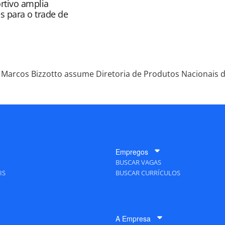
rtivo amplia
s para o trade de
Marcos Bizzotto assume Diretoria de Produtos Nacionais 
Empregos
BUSCAR VAGAS
IS
BUSCAR CURRÍCULOS
A Empresa