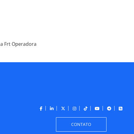
da Frt Operadora
CONTATO