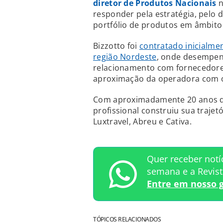
diretor de Produtos Nacionais
responder pela estratégia, pelo 
portfólio de produtos em âmbito 
Bizzotto foi
contratado inicialme
região Nordeste
, onde desempen
relacionamento com fornecedore
aproximação da operadora com os
Com aproximadamente 20 anos de
profissional construiu sua traj
Luxtravel, Abreu e Cativa.
Quer receber notí
semana e a Revis
Entre em nosso 
TÓPICOS RELACIONADOS