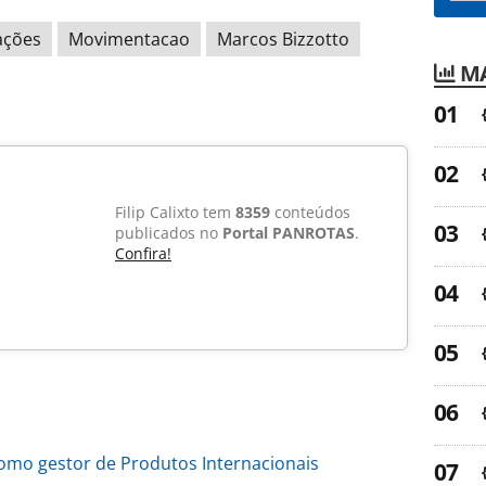
ações
Movimentacao
Marcos Bizzotto
MA
Filip Calixto tem
8359
conteúdos
publicados no
Portal PANROTAS
.
Confira!
omo gestor de Produtos Internacionais