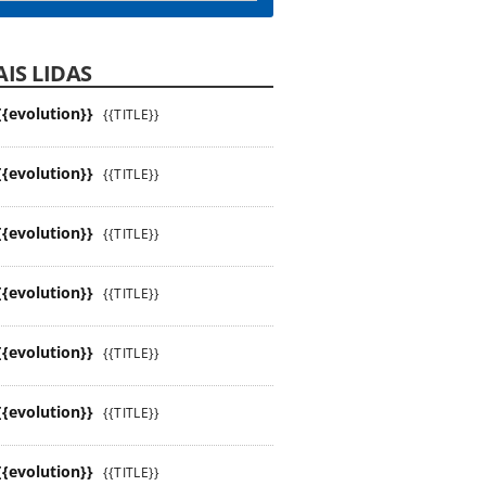
IS LIDAS
{{evolution}}
{{TITLE}}
{{evolution}}
{{TITLE}}
{{evolution}}
{{TITLE}}
{{evolution}}
{{TITLE}}
{{evolution}}
{{TITLE}}
{{evolution}}
{{TITLE}}
{{evolution}}
{{TITLE}}