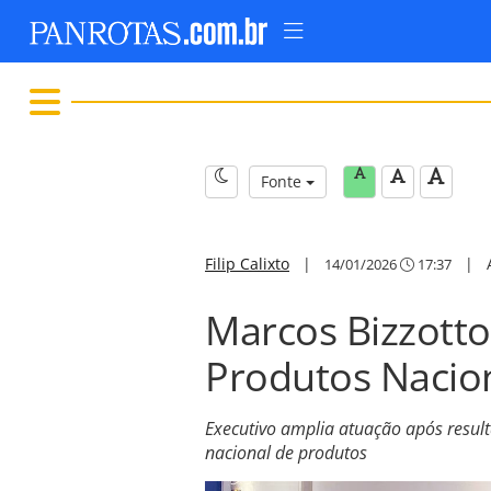
Fonte
Filip Calixto
|
|
14/01/2026
17:37
Marcos Bizzotto
Produtos Nacio
Executivo amplia atuação após result
nacional de produtos