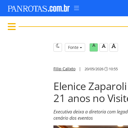
Fonte
Filip Calixto
|
20/05/2026
10:55
Elenice Zaparoli
21 anos no Visi
Executiva deixa a diretoria com lega
cenário dos eventos