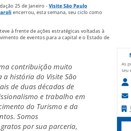
dação 25 de Janeiro -
Visite São Paulo
aroli
encerrou, esta semana, seu ciclo como
steve à frente de ações estratégicas voltadas à
vimento de eventos para a capital e o Estado de
As p
uma contribuição muito
seu 
 a história do Visite São
ais de duas décadas de
issionalismo e trabalho em
ecimento do Turismo e da
entos. Somos
ratos por sua parceria,