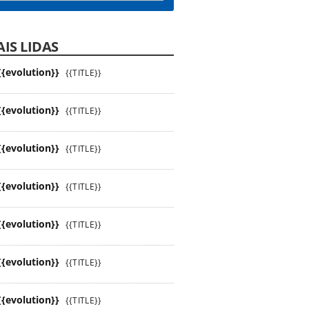
IS LIDAS
{{evolution}}
{{TITLE}}
{{evolution}}
{{TITLE}}
{{evolution}}
{{TITLE}}
{{evolution}}
{{TITLE}}
{{evolution}}
{{TITLE}}
{{evolution}}
{{TITLE}}
{{evolution}}
{{TITLE}}