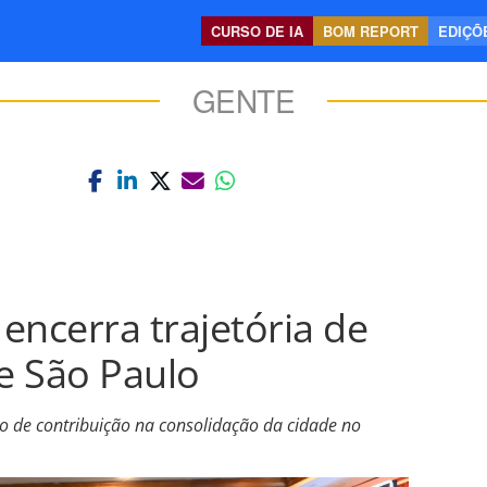
CURSO DE IA
BOM REPORT
EDIÇÕE
GENTE
 encerra trajetória de
te São Paulo
do de contribuição na consolidação da cidade no