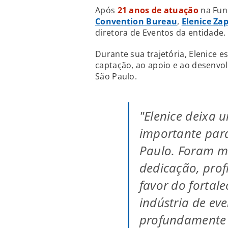
Após
21 anos de atuação
na Fun
Convention Bureau
,
Elenice Zap
diretora de Eventos da entidade.
Durante sua trajetória, Elenice e
captação, ao apoio e ao desenvol
São Paulo.
"Elenice deixa 
importante para
Paulo. Foram m
dedicação, prof
favor do fortal
indústria de ev
profundamente g