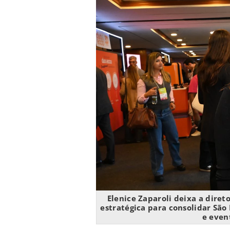
Elenice Zaparoli deixa a dire
estratégica para consolidar Sã
e even