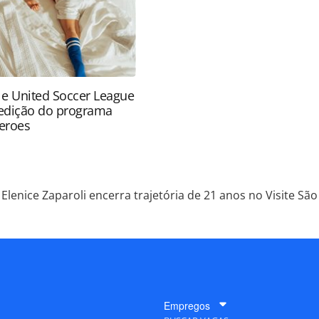
 e United Soccer League
edição do programa
eroes
Elenice Zaparoli encerra trajetória de 21 anos no Visite Sã
Empregos