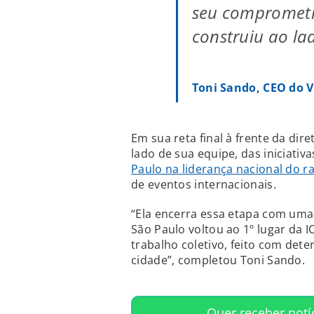
seu comprometi
construiu ao la
Toni Sando, CEO do V
Em sua reta final à frente da dir
lado de sua equipe, das iniciati
Paulo na liderança nacional do r
de eventos internacionais.
“Ela encerra essa etapa com uma 
São Paulo voltou ao 1º lugar da I
trabalho coletivo, feito com de
cidade”, completou Toni Sando.
Quer receber notí