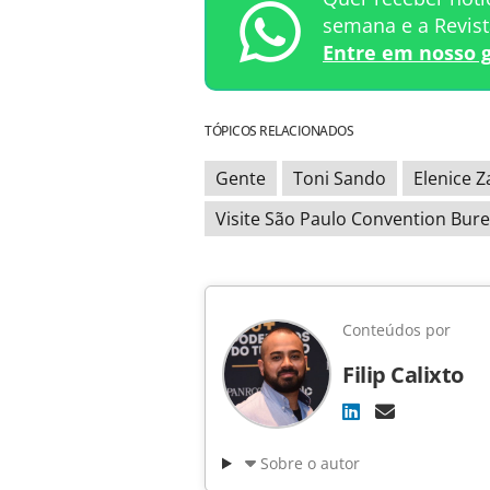
semana e a Revis
Entre em nosso 
TÓPICOS RELACIONADOS
Gente
Toni Sando
Elenice Z
Visite São Paulo Convention Bur
Conteúdos por
Filip Calixto
Sobre o autor