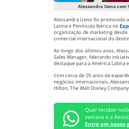
Alessandra Ueno com Y
Alessandra Ueno foi promovida a
Latina e Península Ibérica no
Exp
organização de marketing desde 
comercial internacional do destin
Ao longo dos últimos anos, Ales
Sales Manager, liderando iniciat
destaque para a América Latina 
Com cerca de 20 anos de experiên
negócios internacionais, Aless
Hilton, The Walt Disney Company 
Quer receber notí
semana e a Revis
Entre em nosso 