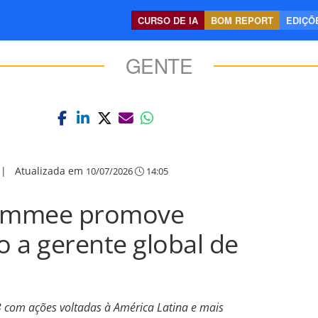
CURSO DE IA
BOM REPORT
EDIÇÕE
GENTE
|
Atualizada em
10/07/2026
14:05
simmee promove
 a gerente global de
3 com ações voltadas à América Latina e mais