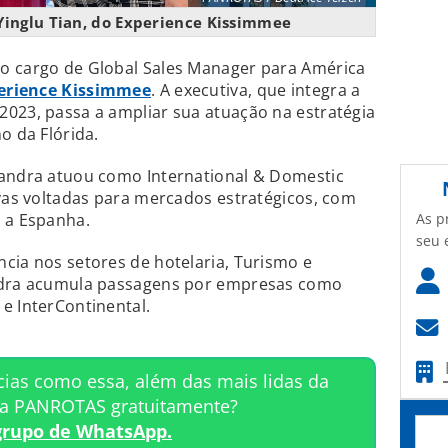
inglu Tian, do Experience Kissimmee
o cargo de Global Sales Manager para América
erience Kissimmee
. A executiva, que integra a
2023, passa a ampliar sua atuação na estratégia
o da Flórida.
sandra atuou como International & Domestic
ivas voltadas para mercados estratégicos, com
As p
e a Espanha.
seu 
cia nos setores de hotelaria, Turismo e
andra acumula passagens por empresas como
e InterContinental.
cias como essa, além das mais lidas da
ta PANROTAS gratuitamente?
grupo de WhatsApp.