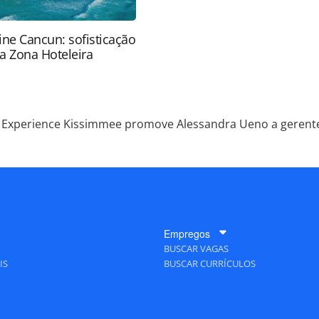
ine Cancun: sofisticação
a Zona Hoteleira
Experience Kissimmee promove Alessandra Ueno a gerente
Empregos
BUSCAR VAGAS
IS
BUSCAR CURRÍCULOS