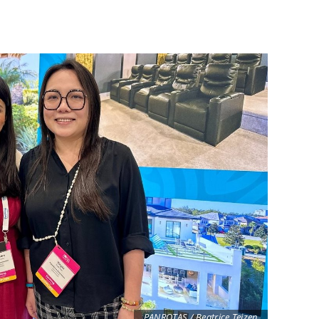
PANROTAS / Beatrice Teizen