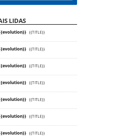
IS LIDAS
{{evolution}}
{{TITLE}}
{{evolution}}
{{TITLE}}
{{evolution}}
{{TITLE}}
{{evolution}}
{{TITLE}}
{{evolution}}
{{TITLE}}
{{evolution}}
{{TITLE}}
{{evolution}}
{{TITLE}}