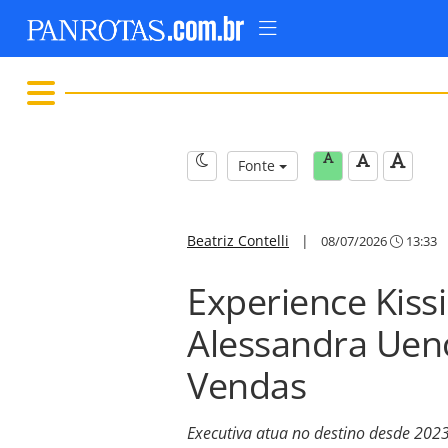
Fonte
Beatriz Contelli
|
08/07/2026
13:33
Experience Kis
Alessandra Ueno
Vendas
Executiva atua no destino desde 202