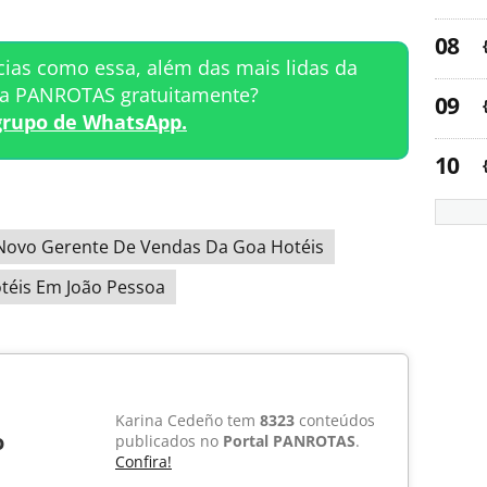
cias como essa, além das mais lidas da
ta PANROTAS gratuitamente?
grupo de WhatsApp.
Novo Gerente De Vendas Da Goa Hotéis
téis Em João Pessoa
Karina Cedeño tem
8323
conteúdos
o
publicados no
Portal PANROTAS
.
Confira!