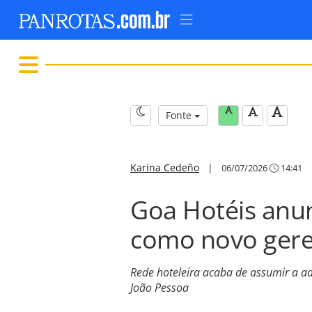
Fonte
Karina Cedeño
|
06/07/2026
14:41
Goa Hotéis anun
como novo gere
Rede hoteleira acaba de assumir a 
João Pessoa