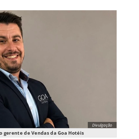
Divulgação
vo gerente de Vendas da Goa Hotéis