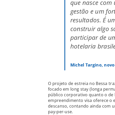
que nasce com 
gestão e um fo
resultados. É 
construir algo s
participar de u
hotelaria brasil
Michel Targino, novo
O projeto de estreia no Bessa tr
focado em long stay (longa perm
público corporativo quanto o de 
empreendimento visa oferece o eq
descanso, contando ainda com um
pay-per-use.