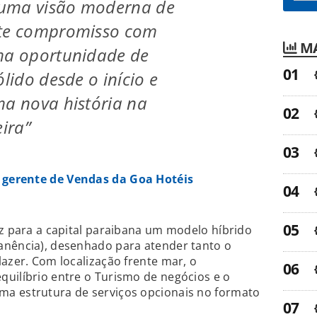
uma visão moderna de
rte compromisso com
MA
uma oportunidade de
ólido desde o início e
ma nova história na
eira”
 gerente de Vendas da Goa Hotéis
az para a capital paraibana um modelo híbrido
anência), desenhado para atender tanto o
lazer. Com localização frente mar, o
uilíbrio entre o Turismo de negócios e o
a estrutura de serviços opcionais no formato