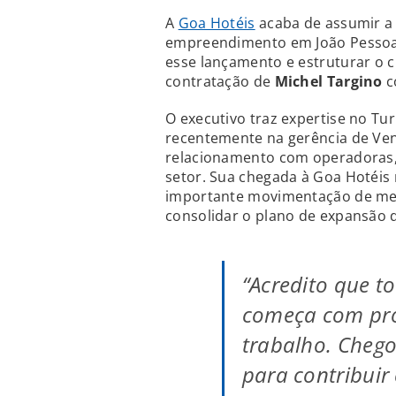
A
Goa Hotéis
acaba de assumir a 
empreendimento em João Pessoa, 
esse lançamento e estruturar o 
contratação de
Michel Targino
c
O executivo traz expertise no Tu
recentemente na gerência de Ven
relacionamento com operadoras, 
setor. Sua chegada à Goa Hotéis 
importante movimentação de mer
consolidar o plano de expansão 
“Acredito que t
começa com pro
trabalho. Cheg
para contribuir