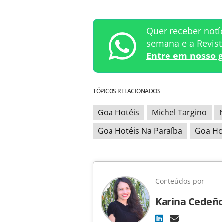
Quer receber notí
semana e a Revis
Entre em nosso 
TÓPICOS RELACIONADOS
Goa Hotéis
Michel Targino
Goa Hotéis Na Paraíba
Goa Ho
Conteúdos por
Karina Cedeñ