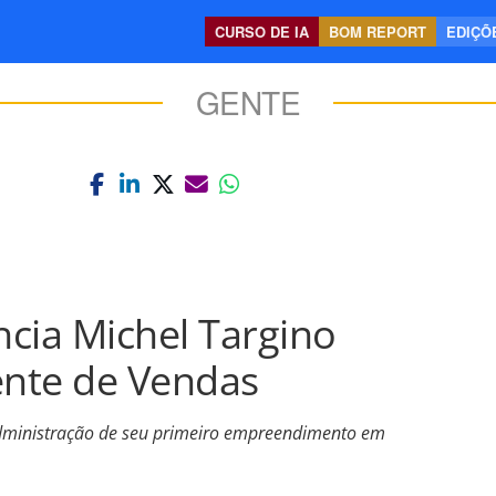
CURSO DE IA
BOM REPORT
EDIÇÕE
GENTE
cia Michel Targino
nte de Vendas
administração de seu primeiro empreendimento em