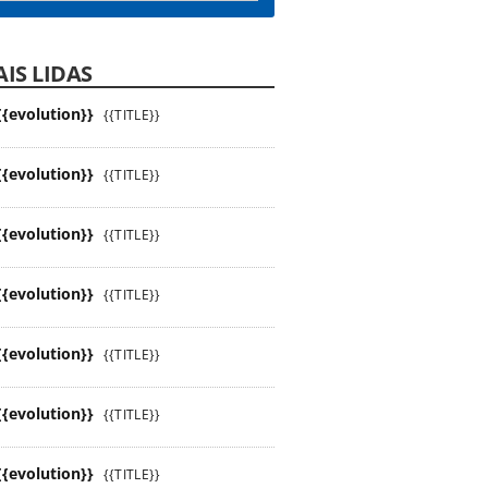
IS LIDAS
{{evolution}}
{{TITLE}}
{{evolution}}
{{TITLE}}
{{evolution}}
{{TITLE}}
{{evolution}}
{{TITLE}}
{{evolution}}
{{TITLE}}
{{evolution}}
{{TITLE}}
{{evolution}}
{{TITLE}}