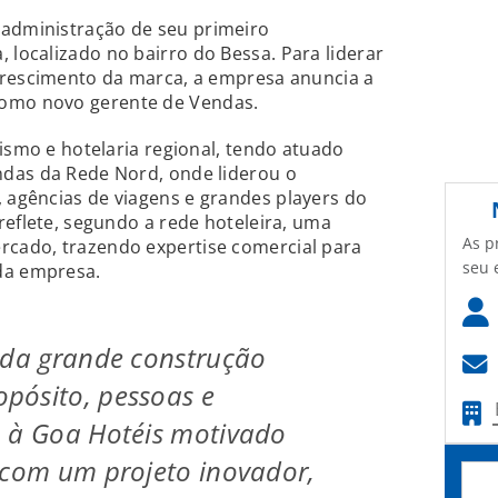
administração de seu primeiro
localizado no bairro do Bessa. Para liderar
crescimento da marca, a empresa anuncia a
omo novo gerente de Vendas.
rismo e hotelaria regional, tendo atuado
das da Rede Nord, onde liderou o
agências de viagens e grandes players do
reflete, segundo a rede hoteleira, uma
As p
cado, trazendo expertise comercial para
seu 
da empresa.
oda grande construção
pósito, pessoas e
o à Goa Hotéis motivado
 com um projeto inovador,