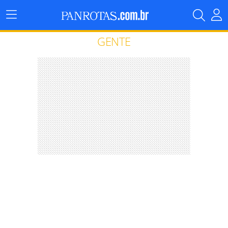
Menu
Principal
GENTE