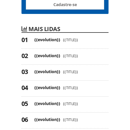
Cadastre-se
MAIS LIDAS
{{evolution}}
{{TITLE}}
{{evolution}}
{{TITLE}}
{{evolution}}
{{TITLE}}
{{evolution}}
{{TITLE}}
{{evolution}}
{{TITLE}}
{{evolution}}
{{TITLE}}