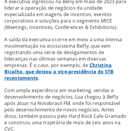
A executiva ingressou na BeFly em maio de 2023 para
liderar a operação de negócios da unidade
especializada em viagens de incentivo, eventos
corporativos e soluções para o segmento MICE
(Meetings, Incentives, Conferences & Exhibitions).
A saída da executiva ocorre em meio a uma intensa
movimentação no ecossistema BeFly, que vem
registrando uma série de desligamentos de
lideranças nas últimas semanas em diversas
empresas. É o caso, por exemplo, de
Christina
Bicalho, que deixou a vice-presidência do STB
recentemente
.
Com ampla experiência em marketing, vendas e
desenvolvimento de negócios, Lua chegou à BeFly
após atuar na Novabrasil FM, onde foi responsável
pelo desenvolvimento de novos negócios. Antes
disso, também passou pelo Hard Rock Cafe Gramado
e construiu uma trajetória de mais de seis anos na
CVC.