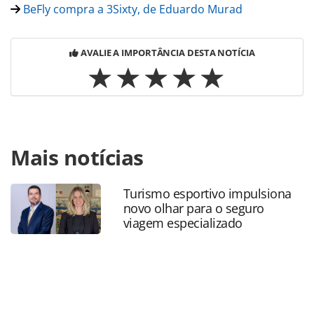
BeFly compra a 3Sixty, de Eduardo Murad
AVALIE A IMPORTÂNCIA DESTA NOTÍCIA
Para compartilhar esse conteúdo, por favor utilize o link
Mais notícias
https://www.panrotas.com.br/gente/movimentacao/2026/0
de-negocios-da-queensberry-incentivos-deixa-befly-apos-
mais-de-tres-anos_230081.html ou as ferramentas
Turismo esportivo impulsiona
oferecidas na página. Todo o conteúdo produzido pela
novo olhar para o seguro
PANROTAS Editora é protegido pela legislação brasileira
viagem especializado
sobre direito autoral. Não reproduza o conteúdo sem
autorização da PANROTAS Editora
(copyright@panrotas.com.br).