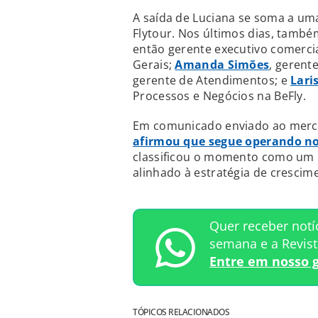
A saída de Luciana se soma a um
Flytour. Nos últimos dias, tam
então gerente executivo comercial
Gerais;
Amanda Simões
, gerent
gerente de Atendimentos; e
Lari
Processos e Negócios na BeFly.
Em comunicado enviado ao merc
afirmou que segue operando n
classificou o momento como um "
alinhado à estratégia de crescim
Quer receber notí
semana e a Revis
Entre em nosso 
TÓPICOS RELACIONADOS