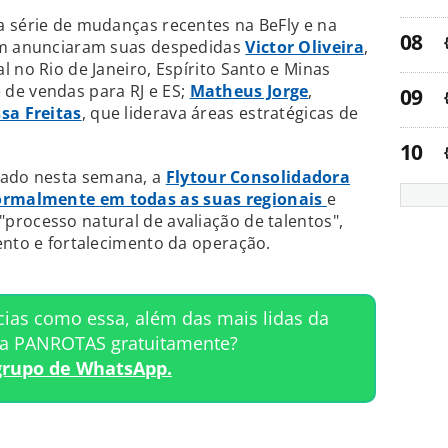
a série de mudanças recentes na BeFly e na
bém anunciaram suas despedidas
Victor Oliveira
,
 no Rio de Janeiro, Espírito Santo e Minas
e de vendas para RJ e ES;
Matheus Jorge
,
ssa Freitas
, que liderava áreas estratégicas de
ado nesta semana, a
Flytour Consolidadora
ormalmente em todas as suas regionais
e
processo natural de avaliação de talentos",
ento e fortalecimento da operação.
cias como essa, além das mais lidas da
ta PANROTAS gratuitamente?
grupo de WhatsApp.