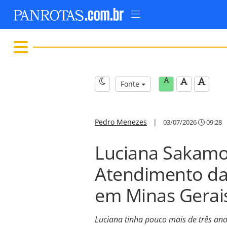
Fonte
Pedro Menezes
|
03/07/2026
09:28
Luciana Sakamo
Atendimento da
em Minas Gerai
Luciana tinha pouco mais de três an