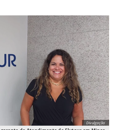
Divulgação