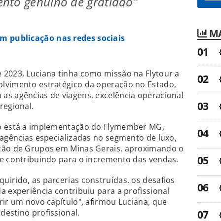
nto genuíno de gratidão"
MA
m publicação nas redes sociais
 2023, Luciana tinha como missão na Flytour a
lvimento estratégico da operação no Estado,
as agências de viagens, excelência operacional
regional.
ão está a implementação do Flymember MG,
 agências especializadas no segmento de luxo,
ação de Grupos em Minas Gerais, aproximando o
 e contribuindo para o incremento das vendas.
irido, as parcerias construídas, os desafios
a experiência contribuiu para a profissional
rir um novo capítulo", afirmou Luciana, que
estino profissional.