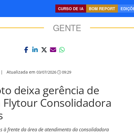
CURSO DE IA
BOM REPORT
EDIÇÕE
GENTE
|
Atualizada em
03/07/2026
09:29
to deixa gerência de
 Flytour Consolidadora
s
os à frente da área de atendimento da consolidadora