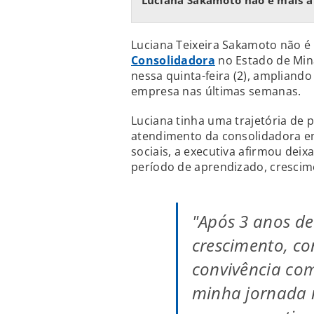
Luciana Sakamoto não é mais a
Luciana Teixeira Sakamoto não é
Consolidadora
no Estado de Mina
nessa quinta-feira (2), ampliando
empresa nas últimas semanas.
Luciana tinha uma trajetória de 
atendimento da consolidadora em
sociais, a executiva afirmou dei
período de aprendizado, crescim
"Após 3 anos d
crescimento, co
convivência com
minha jornada 