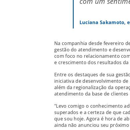
com um sentime
Luciana Sakamoto, e
Na companhia desde fevereiro de
gestão do atendimento e desenvo
com foco no relacionamento com 
e crescimento dos resultados da 
Entre os destaques de sua gest
iniciativa de desenvolvimento de
além da regionalização da oper
atendimento da base de clientes
"Levo comigo o conhecimento adqu
superados e a certeza de que cad
que sou hoje. Agora é hora de ab
ainda não anunciou seu próximo d