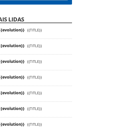
IS LIDAS
{{evolution}}
{{TITLE}}
{{evolution}}
{{TITLE}}
{{evolution}}
{{TITLE}}
{{evolution}}
{{TITLE}}
{{evolution}}
{{TITLE}}
{{evolution}}
{{TITLE}}
{{evolution}}
{{TITLE}}