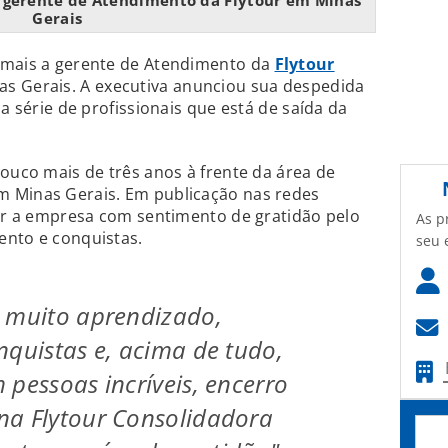
 gerente de Atendimento da Flytour em Minas
Gerais
 mais a gerente de Atendimento da
Flytour
s Gerais. A executiva anunciou sua despedida
 a série de profissionais que está de saída da
pouco mais de três anos à frente da área de
 Minas Gerais. Em publicação nas redes
xar a empresa com sentimento de gratidão pelo
As p
ento e conquistas.
seu 
e muito aprendizado,
nquistas e, acima de tudo,
 pessoas incríveis, encerro
na Flytour Consolidadora