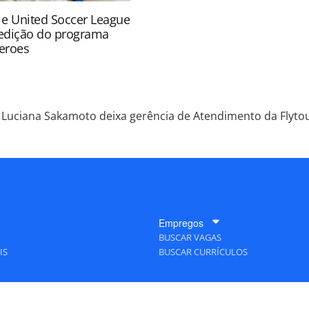
 e United Soccer League
edição do programa
eroes
Luciana Sakamoto deixa gerência de Atendimento da Flyto
Empregos
BUSCAR VAGAS
IS
BUSCAR CURRÍCULOS