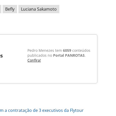
Befly
Luciana Sakamoto
Pedro Menezes tem
6059
conteúdos
s
publicados no
Portal PANROTAS
.
Confira!
m a contratação de 3 executivos da Flytour