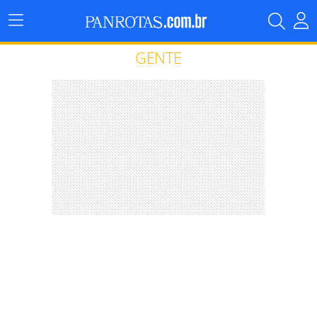
Menu
Principal
GENTE