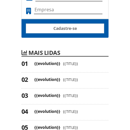
Cadastre-se
MAIS LIDAS
{{evolution}}
{{TITLE}}
{{evolution}}
{{TITLE}}
{{evolution}}
{{TITLE}}
{{evolution}}
{{TITLE}}
{{evolution}}
{{TITLE}}