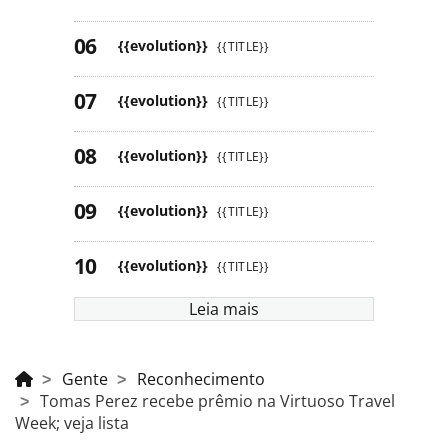
{{evolution}}
{{TITLE}}
{{evolution}}
{{TITLE}}
{{evolution}}
{{TITLE}}
{{evolution}}
{{TITLE}}
{{evolution}}
{{TITLE}}
Leia mais
Gente
Reconhecimento
Tomas Perez recebe prêmio na Virtuoso Travel
Week; veja lista