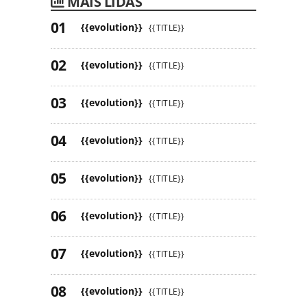
MAIS LIDAS
{{evolution}}
{{TITLE}}
{{evolution}}
{{TITLE}}
{{evolution}}
{{TITLE}}
{{evolution}}
{{TITLE}}
{{evolution}}
{{TITLE}}
{{evolution}}
{{TITLE}}
{{evolution}}
{{TITLE}}
{{evolution}}
{{TITLE}}