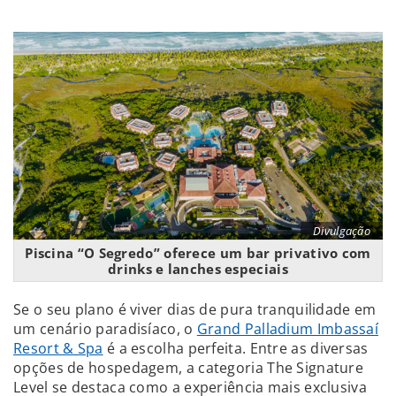
Divulgação
Piscina “O Segredo” oferece um bar privativo com
drinks e lanches especiais
Se o seu plano é viver dias de pura tranquilidade em
um cenário paradisíaco, o
Grand Palladium Imbassaí
Resort & Spa
é a escolha perfeita. Entre as diversas
opções de hospedagem, a categoria The Signature
Level se destaca como a experiência mais exclusiva