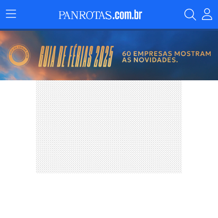
Menu
Principal