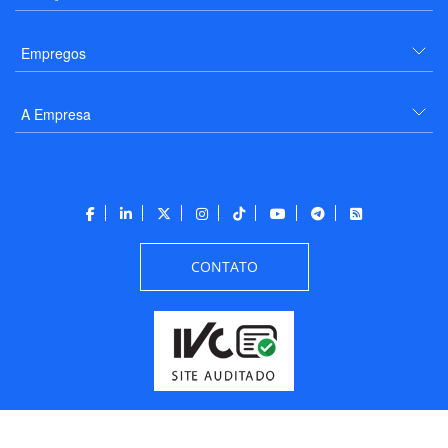
Empregos
A Empresa
CONTATO
Todos os direitos reservados a PANROTAS Editora - Ver.
Wednesday, August 5, 2026
7:05:27 PM -03:00:00 - Builder 2026.6.2.1
/ Layout