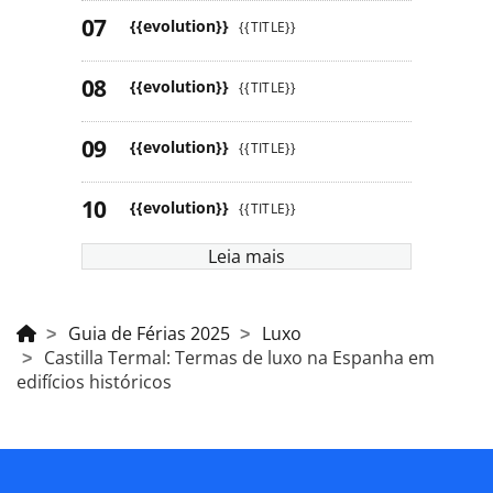
{{evolution}}
{{TITLE}}
{{evolution}}
{{TITLE}}
{{evolution}}
{{TITLE}}
{{evolution}}
{{TITLE}}
Leia mais
Guia de Férias 2025
Luxo
Castilla Termal: Termas de luxo na Espanha em
edifícios históricos