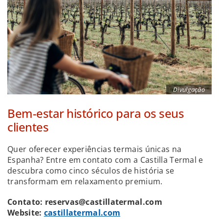
Divulgação
Bem-estar histórico para os seus
clientes
Quer oferecer experiências termais únicas na
Espanha? Entre em contato com a Castilla Termal e
descubra como cinco séculos de história se
transformam em relaxamento premium.
Contato: reservas@castillatermal.com
Website:
castillatermal.com