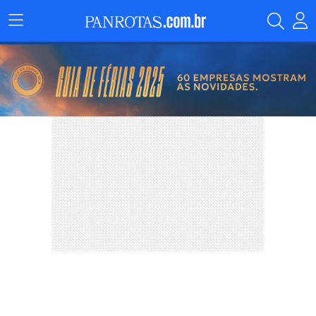
Menu
Principal