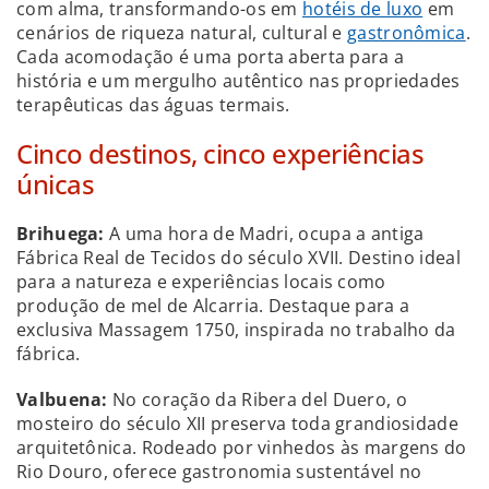
com alma, transformando-os em
hotéis de luxo
em
cenários de riqueza natural, cultural e
gastronômica
.
Cada acomodação é uma porta aberta para a
história e um mergulho autêntico nas propriedades
terapêuticas das águas termais.
Cinco destinos, cinco experiências
únicas
Brihuega:
A uma hora de Madri, ocupa a antiga
Fábrica Real de Tecidos do século XVII. Destino ideal
para a natureza e experiências locais como
produção de mel de Alcarria. Destaque para a
exclusiva Massagem 1750, inspirada no trabalho da
fábrica.
Valbuena:
No coração da Ribera del Duero, o
mosteiro do século XII preserva toda grandiosidade
arquitetônica. Rodeado por vinhedos às margens do
Rio Douro, oferece gastronomia sustentável no