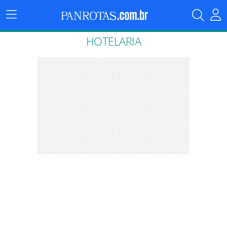
Menu
Principal
HOTELARIA