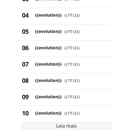
{{evolution}}
{{TITLE}}
{{evolution}}
{{TITLE}}
{{evolution}}
{{TITLE}}
{{evolution}}
{{TITLE}}
{{evolution}}
{{TITLE}}
{{evolution}}
{{TITLE}}
{{evolution}}
{{TITLE}}
Leia mais