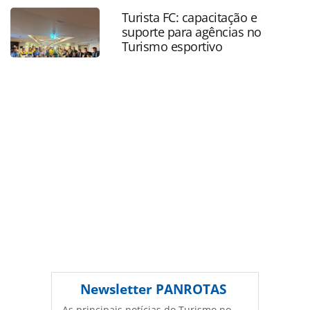
compositor_227753.html ou as ferramentas oferecidas na
Turista FC: capacitação e
página. Todo o conteúdo produzido pela PANROTAS
suporte para agências no
Editora é protegido pela legislação brasileira sobre direito
Turismo esportivo
autoral. Não reproduza o conteúdo sem autorização da
PANROTAS Editora (copyright@panrotas.com.br).
Newsletter
PANROTAS
As principais notícias do Turismo no