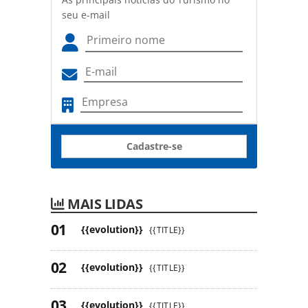
seu e-mail
Cadastre-se
MAIS LIDAS
{{evolution}}
{{TITLE}}
{{evolution}}
{{TITLE}}
{{evolution}}
{{TITLE}}