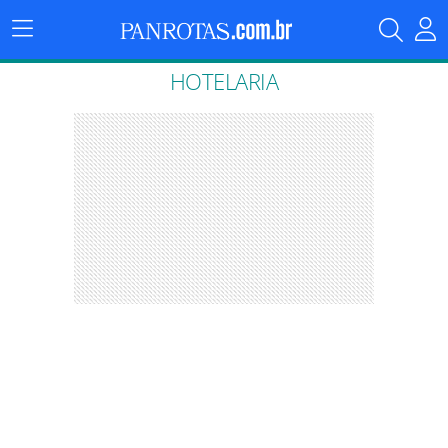
Menu
Principal
HOTELARIA