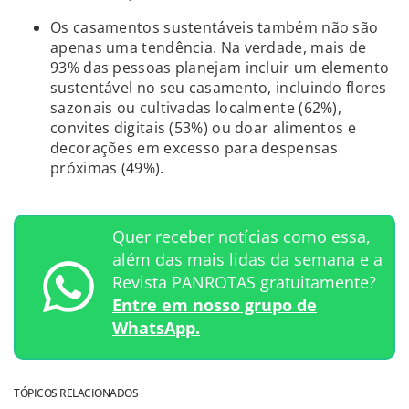
Os casamentos sustentáveis também não são
apenas uma tendência. Na verdade, mais de
93% das pessoas planejam incluir um elemento
sustentável no seu casamento, incluindo flores
sazonais ou cultivadas localmente (62%),
convites digitais (53%) ou doar alimentos e
decorações em excesso para despensas
próximas (49%).
Quer receber notícias como essa,
além das mais lidas da semana e a
Revista PANROTAS gratuitamente?
Entre em nosso grupo de
WhatsApp.
TÓPICOS RELACIONADOS