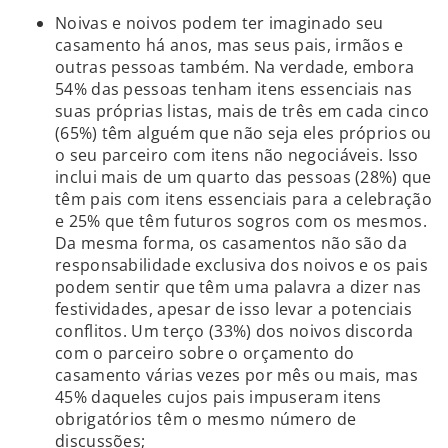
Noivas e noivos podem ter imaginado seu
casamento há anos, mas seus pais, irmãos e
outras pessoas também. Na verdade, embora
54% das pessoas tenham itens essenciais nas
suas próprias listas, mais de três em cada cinco
(65%) têm alguém que não seja eles próprios ou
o seu parceiro com itens não negociáveis. Isso
inclui mais de um quarto das pessoas (28%) que
têm pais com itens essenciais para a celebração
e 25% que têm futuros sogros com os mesmos.
Da mesma forma, os casamentos não são da
responsabilidade exclusiva dos noivos e os pais
podem sentir que têm uma palavra a dizer nas
festividades, apesar de isso levar a potenciais
conflitos. Um terço (33%) dos noivos discorda
com o parceiro sobre o orçamento do
casamento várias vezes por mês ou mais, mas
45% daqueles cujos pais impuseram itens
obrigatórios têm o mesmo número de
discussões;