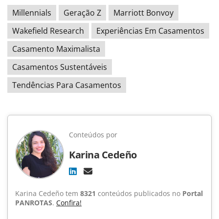
Millennials
Geração Z
Marriott Bonvoy
Wakefield Research
Experiências Em Casamentos
Casamento Maximalista
Casamentos Sustentáveis
Tendências Para Casamentos
Conteúdos por
Karina Cedeño
Karina Cedeño tem
8321
conteúdos publicados no
Portal
PANROTAS
.
Confira!