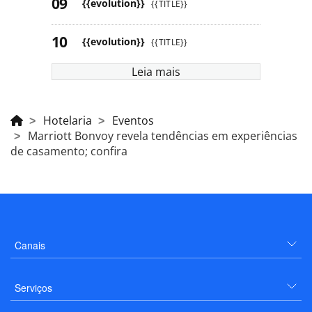
{{evolution}}
{{TITLE}}
{{evolution}}
{{TITLE}}
Leia mais
Hotelaria
Eventos
Marriott Bonvoy revela tendências em experiências
de casamento; confira
Canais
Serviços