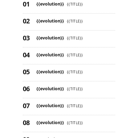
{{evolution}}
{{TITLE}}
{{evolution}}
{{TITLE}}
{{evolution}}
{{TITLE}}
{{evolution}}
{{TITLE}}
{{evolution}}
{{TITLE}}
{{evolution}}
{{TITLE}}
{{evolution}}
{{TITLE}}
{{evolution}}
{{TITLE}}