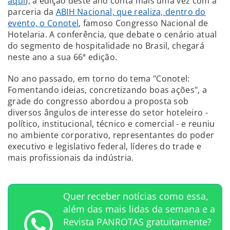
aqui
), a edição deste ano conta mais uma vez com a
parceria da
ABIH Nacional, que realiza, dentro do
evento, o Conotel
, famoso Congresso Nacional de
Hotelaria. A conferência, que debate o cenário atual
do segmento de hospitalidade no Brasil, chegará
neste ano a sua 66ª edição.
No ano passado, em torno do tema "Conotel:
Fomentando ideias, concretizando boas ações", a
grade do congresso abordou a proposta sob
diversos ângulos de interesse do setor hoteleiro -
político, institucional, técnico e comercial - e reuniu
no ambiente corporativo, representantes do poder
executivo e legislativo federal, líderes do trade e
mais profissionais da indústria.
Quer receber notícias como essa,
além das mais lidas da semana e a
Revista PANROTAS gratuitamente?