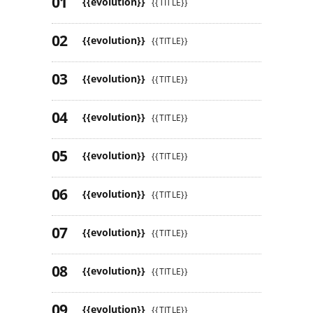
{{evolution}}
{{TITLE}}
{{evolution}}
{{TITLE}}
{{evolution}}
{{TITLE}}
{{evolution}}
{{TITLE}}
{{evolution}}
{{TITLE}}
{{evolution}}
{{TITLE}}
{{evolution}}
{{TITLE}}
{{evolution}}
{{TITLE}}
{{evolution}}
{{TITLE}}