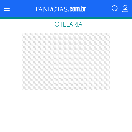
Menu
Principal
HOTELARIA