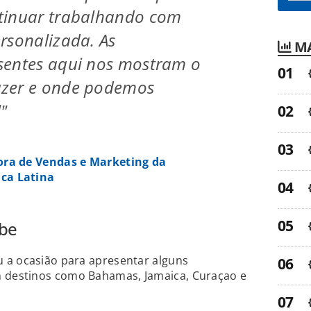
tinuar trabalhando com
rsonalizada. As
MA
sentes aqui nos mostram o
zer e onde podemos
"
tora de Vendas e Marketing da
ca Latina
ibe
 a ocasião para apresentar alguns
destinos como Bahamas, Jamaica, Curaçao e