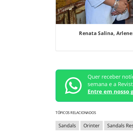
Renata Salina, Arlene
Quer receber notí
semana e a Revis
Entre em nosso 
TÓPICOS RELACIONADOS
Sandals
Orinter
Sandals Re