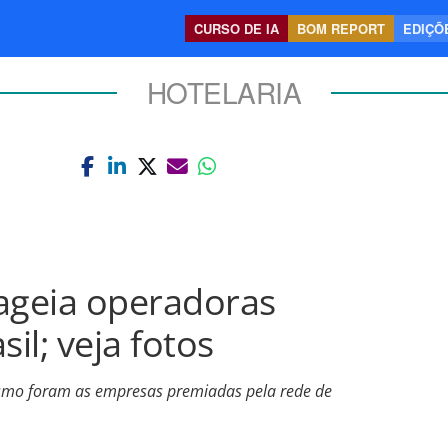
CURSO DE IA
BOM REPORT
EDIÇÕE
HOTELARIA
geia operadoras
il; veja fotos
ismo foram as empresas premiadas pela rede de