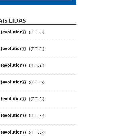
IS LIDAS
{{evolution}}
{{TITLE}}
{{evolution}}
{{TITLE}}
{{evolution}}
{{TITLE}}
{{evolution}}
{{TITLE}}
{{evolution}}
{{TITLE}}
{{evolution}}
{{TITLE}}
{{evolution}}
{{TITLE}}