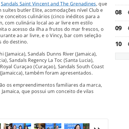
o
Sandals Saint Vincent and The Grenadines
, que
 suítes butler Elite, acomodações nível Club e
e conceitos culinários (cinco inéditos para a
, com culinária local ao ar livre em estilo
ita o acesso da ilha a frutos do mar frescos, o
urante ao ar livre, e o Vincy, bar com seleção
s do destino.
i (Jamaica), Sandals Dunns River (Jamaica),
ia), Sandals Regency La Toc (Santa Lucia),
s Royal Curaçao (Curaçao), Sandals South Coast
 (Jamaicca), também foram apresentados.
são os empreendimentos familiares da marca,
 Jamaica, que possui um conceito de vilas