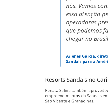
nós. Vamos con
essa atenção pe
operadoras pre
que podemos fa
chegar no Brasil
Arlenes Garcia, dire
Sandals para a Améri
Resorts Sandals no Car
Renata Salina também aproveitou
empreendimentos da Sandals em 
São Vicente e Granadinas.