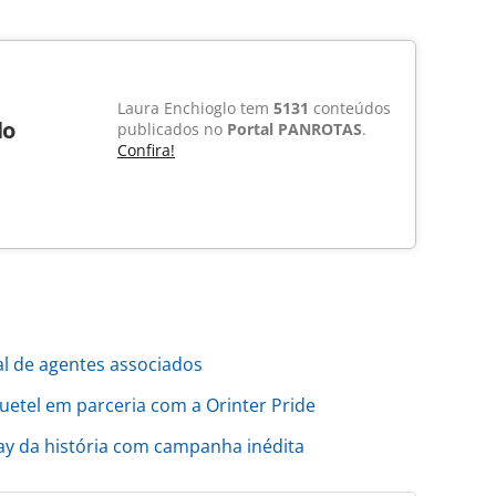
Laura Enchioglo tem
5131
conteúdos
lo
publicados no
Portal PANROTAS
.
Confira!
al de agentes associados
etel em parceria com a Orinter Pride
day da história com campanha inédita