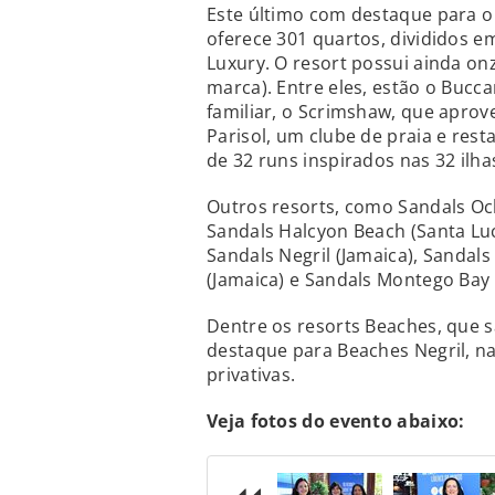
Este último com destaque para 
oferece 301 quartos, divididos em
Luxury. O resort possui ainda onz
marca). Entre eles, estão o Buccan
familiar, o Scrimshaw, que aprove
Parisol, um clube de praia e resta
de 32 runs inspirados nas 32 ilha
Outros resorts, como Sandals Och
Sandals Halcyon Beach (Santa Luc
Sandals Negril (Jamaica), Sandal
(Jamaica) e Sandals Montego Bay
Dentre os resorts Beaches, que 
destaque para Beaches Negril, na
privativas.
Veja fotos do evento abaixo: