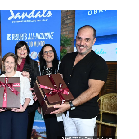
PANROTAS / Emerson Souza