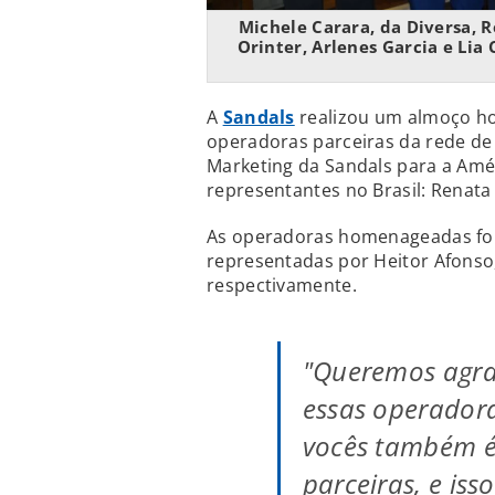
Michele Carara, da Diversa, R
Orinter, Arlenes Garcia e Lia 
A
Sandals
realizou um almoço ho
operadoras parceiras da rede de 
Marketing da Sandals para a Amér
representantes no Brasil: Renata 
As operadoras homenageadas f
representadas por Heitor Afonso,
respectivamente.
"Queremos agra
essas operadora
vocês também é
parceiras, e is