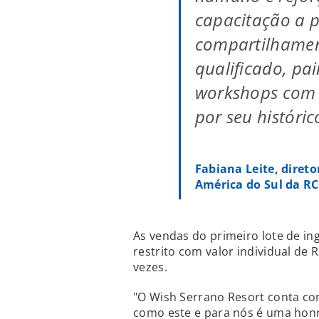
capacitação a p
compartilhamen
qualificado, pai
workshops com 
por seu históric
Fabiana Leite, diret
América do Sul da RC
As vendas do primeiro lote de in
restrito com valor individual de
vezes.
"O Wish Serrano Resort conta co
como este e para nós é uma honr