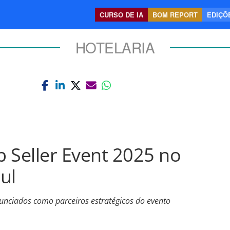
CURSO DE IA
BOM REPORT
EDIÇÕE
HOTELARIA
p Seller Event 2025 no
ul
nciados como parceiros estratégicos do evento