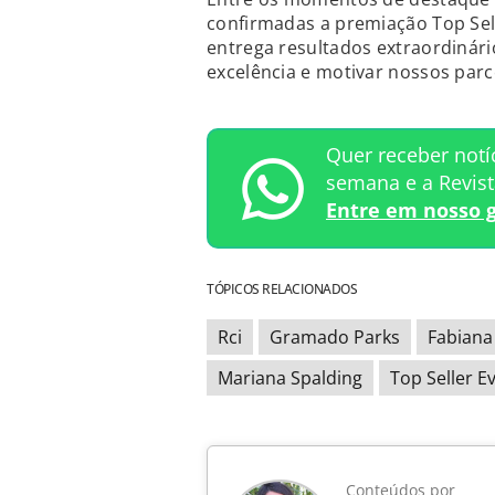
confirmadas a premiação Top Sel
entrega resultados extraordinári
excelência e motivar nossos parcei
Quer receber notí
semana e a Revis
Entre em nosso 
TÓPICOS RELACIONADOS
Rci
Gramado Parks
Fabiana 
Mariana Spalding
Top Seller E
Conteúdos por