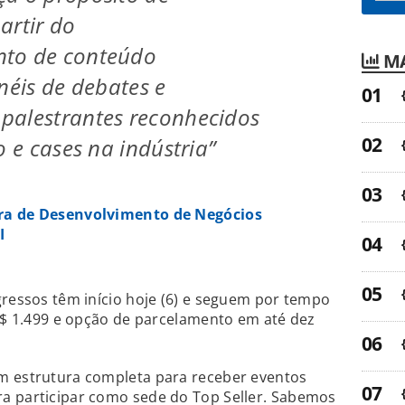
artir do
to de conteúdo
MA
néis de debates e
palestrantes reconhecidos
o e cases na indústria”
ora de Desenvolvimento de Negócios
I
gressos têm início hoje (6) e seguem por tempo
 R$ 1.499 e opção de parcelamento em até dez
m estrutura completa para receber eventos
a participar como sede do Top Seller. Sabemos