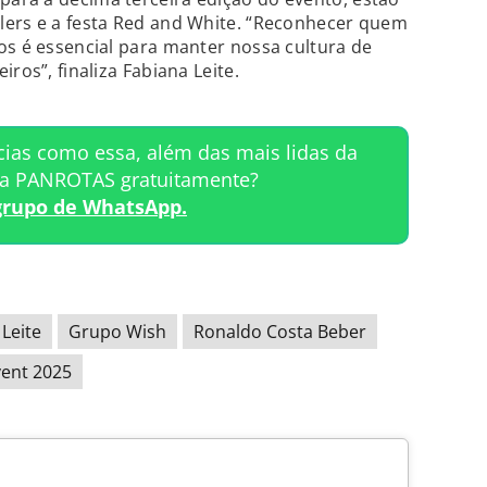
lers e a festa Red and White. “Reconhecer quem
os é essencial para manter nossa cultura de
ros”, finaliza Fabiana Leite.
cias como essa, além das mais lidas da
ta PANROTAS gratuitamente?
grupo de WhatsApp.
Leite
Grupo Wish
Ronaldo Costa Beber
vent 2025