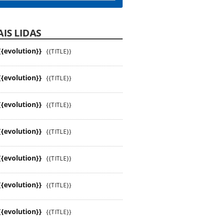
IS LIDAS
{{evolution}}
{{TITLE}}
{{evolution}}
{{TITLE}}
{{evolution}}
{{TITLE}}
{{evolution}}
{{TITLE}}
{{evolution}}
{{TITLE}}
{{evolution}}
{{TITLE}}
{{evolution}}
{{TITLE}}