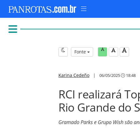
Fonte
Karina Cedeño
|
06/05/2025
18:48
RCI realizará To
Rio Grande do S
Gramado Parks e Grupo Wish são anu