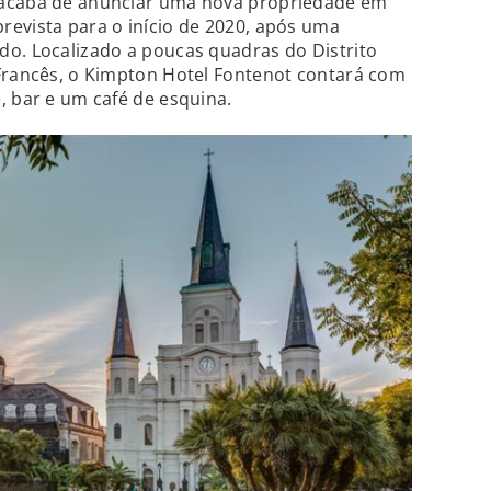
 acaba de anunciar uma nova propriedade em
revista para o início de 2020, após uma
do. Localizado a poucas quadras do Distrito
 Francês, o Kimpton Hotel Fontenot contará com
, bar e um café de esquina.