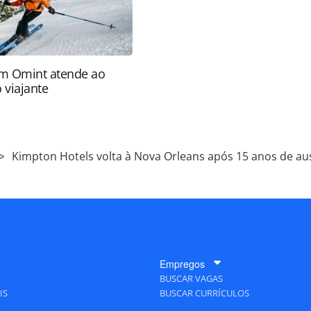
m Omint atende ao
 viajante
Kimpton Hotels volta à Nova Orleans após 15 anos de au
Empregos
BUSCAR VAGAS
IS
BUSCAR CURRÍCULOS