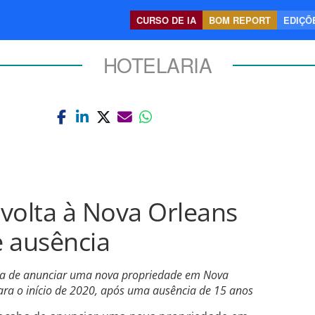
CURSO DE IA
BOM REPORT
EDIÇÕE
HOTELARIA
volta à Nova Orleans
 ausência
ba de anunciar uma nova propriedade em Nova
ara o início de 2020, após uma ausência de 15 anos