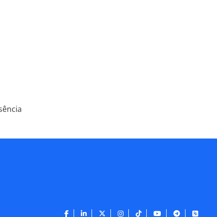
sência