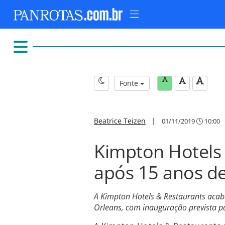
Fonte
Beatrice Teizen
|
01/11/2019
10:00
Kimpton Hotels 
após 15 anos de
A Kimpton Hotels & Restaurants aca
Orleans, com inauguração prevista p