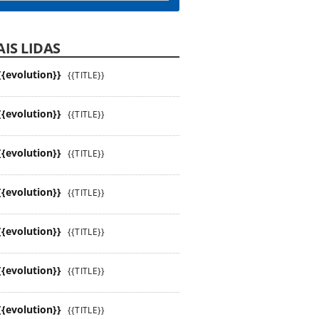
IS LIDAS
{{evolution}}
{{TITLE}}
{{evolution}}
{{TITLE}}
{{evolution}}
{{TITLE}}
{{evolution}}
{{TITLE}}
{{evolution}}
{{TITLE}}
{{evolution}}
{{TITLE}}
{{evolution}}
{{TITLE}}