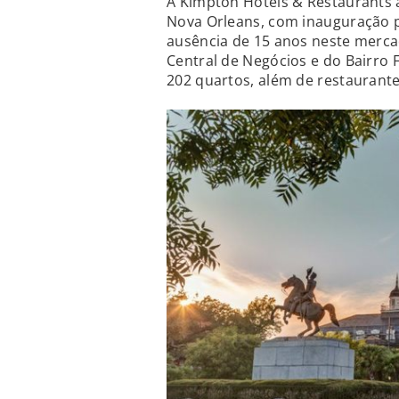
A Kimpton Hotels & Restaurants
Nova Orleans, com inauguração p
ausência de 15 anos neste merca
Central de Negócios e do Bairro
202 quartos, além de restaurante