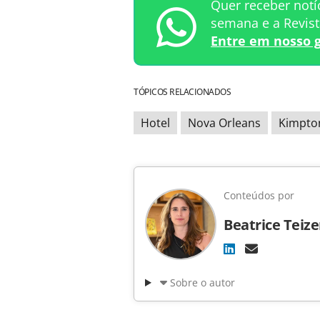
Quer receber notí
semana e a Revis
Entre em nosso 
TÓPICOS RELACIONADOS
Hotel
Nova Orleans
Kimpto
Conteúdos por
Beatrice Teiz
Sobre o autor