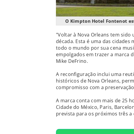
O Kimpton Hotel Fontenot est
"Voltar à Nova Orleans tem sido
década. Esta é uma das cidades 
todo o mundo por sua cena music
empolgados em trazer a marca de 
Mike DeFrino.
A reconfiguração inclui uma reuti
históricos de Nova Orleans, per
compromisso com a preservação 
A marca conta com mais de 25 hot
Cidade do México, Paris, Barcelo
prevista para os próximos três a 