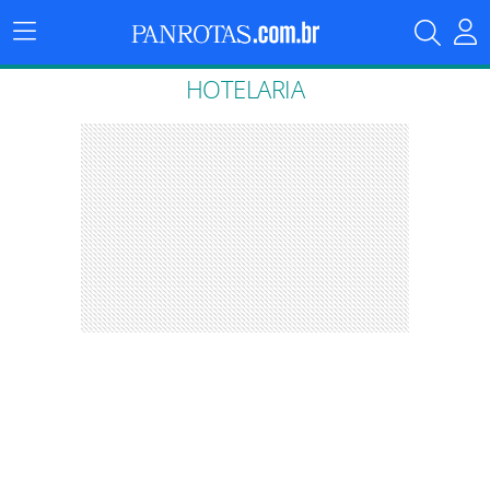
Menu
Principal
HOTELARIA