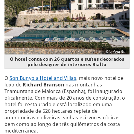
Divulgação
O hotel conta com 26 quartos e suítes decorados
pelo designer de interiores Rialto
O
Son Bunyola Hotel and Villas
, mais novo hotel de
luxo de
Richard Branson
nas montanhas
Tramuntana de Maiorca (Espanha), foi inaugurado
oficalmente. Com mais de 20 anos de construção, o
hotel foi restaurado e está localizado em uma
propriedade de 526 hectares repleta de
amendoeiras e oliveiras, vinhas e árvores cítricas;
bem como ao longo de três quilômetros da costa
mediterrânea.