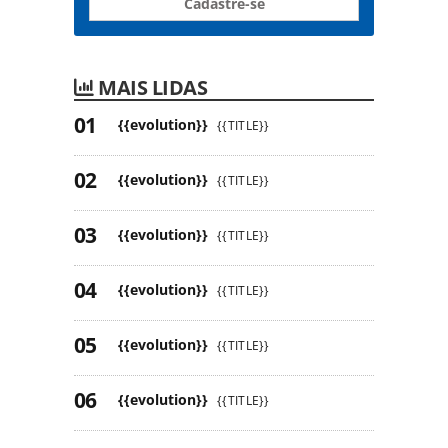
Cadastre-se
MAIS LIDAS
{{evolution}}
{{TITLE}}
{{evolution}}
{{TITLE}}
{{evolution}}
{{TITLE}}
{{evolution}}
{{TITLE}}
{{evolution}}
{{TITLE}}
{{evolution}}
{{TITLE}}