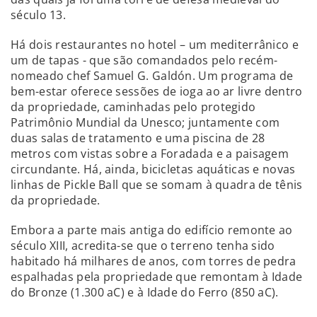
século 13.
Há dois restaurantes no hotel – um mediterrânico e
um de tapas - que são comandados pelo recém-
nomeado chef Samuel G. Galdón. Um programa de
bem-estar oferece sessões de ioga ao ar livre dentro
da propriedade, caminhadas pelo protegido
Patrimônio Mundial da Unesco; juntamente com
duas salas de tratamento e uma piscina de 28
metros com vistas sobre a Foradada e a paisagem
circundante. Há, ainda, bicicletas aquáticas e novas
linhas de Pickle Ball que se somam à quadra de tênis
da propriedade.
Embora a parte mais antiga do edifício remonte ao
século XIII, acredita-se que o terreno tenha sido
habitado há milhares de anos, com torres de pedra
espalhadas pela propriedade que remontam à Idade
do Bronze (1.300 aC) e à Idade do Ferro (850 aC).