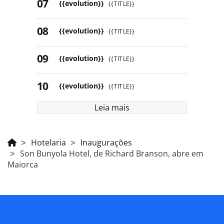
{{evolution}}
{{TITLE}}
{{evolution}}
{{TITLE}}
{{evolution}}
{{TITLE}}
{{evolution}}
{{TITLE}}
Leia mais
Hotelaria
Inaugurações
Son Bunyola Hotel, de Richard Branson, abre em
Maiorca