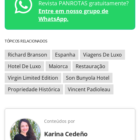
Revista PANROTAS gratuitamente?
Entre em nosso grupo de
WhatsApp.
TÓPICOS RELACIONADOS
Richard Branson
Espanha
Viagens De Luxo
Hotel De Luxo
Maiorca
Restauração
Virgin Limited Edition
Son Bunyola Hotel
Propriedade Histórica
Vincent Padioleau
Conteúdos por
Karina Cedeño