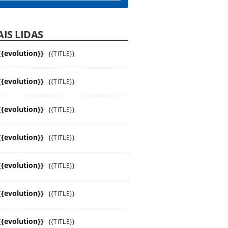
IS LIDAS
{{evolution}}
{{TITLE}}
{{evolution}}
{{TITLE}}
{{evolution}}
{{TITLE}}
{{evolution}}
{{TITLE}}
{{evolution}}
{{TITLE}}
{{evolution}}
{{TITLE}}
{{evolution}}
{{TITLE}}