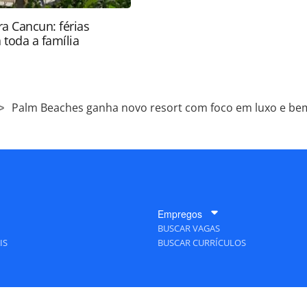
a Cancun: férias
 toda a família
Palm Beaches ganha novo resort com foco em luxo e bem
Empregos
BUSCAR VAGAS
IS
BUSCAR CURRÍCULOS
A Empresa