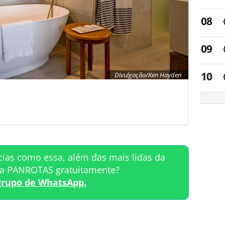
Divulgação/Ken Hayden
cias como essa, além das mais lidas da
ta PANROTAS gratuitamente?
grupo de WhatsApp.