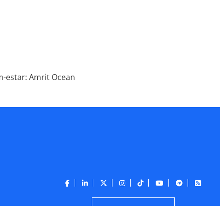
-estar: Amrit Ocean
CONTATO