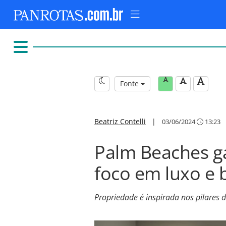
Fonte
Beatriz Contelli
|
03/06/2024
13:23
Palm Beaches g
foco em luxo e 
Propriedade é inspirada nos pilares 