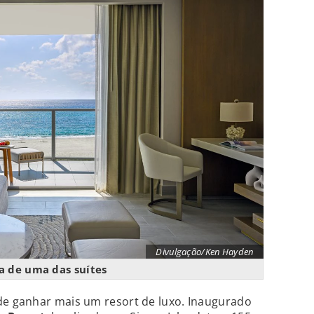
Divulgação/Ken Hayden
ta de uma das suítes
 de ganhar mais um resort de luxo. Inaugurado