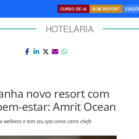
CURSO DE IA
BOM REPORT
EDIÇÕE
HOTELARIA
anha novo resort com
bem-estar: Amrit Ocean
de wellness e tem seu spa como carro chefe