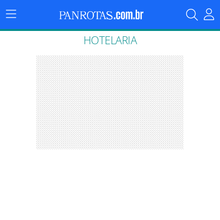
Menu
Principal
HOTELARIA