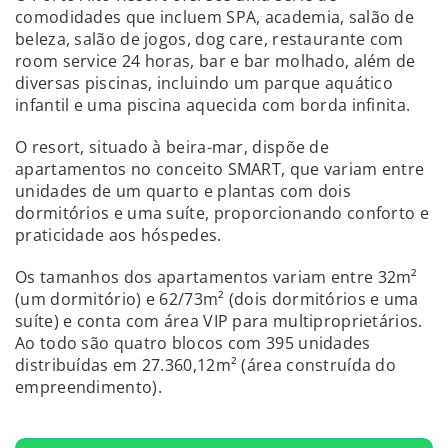
comodidades que incluem SPA, academia, salão de
beleza, salão de jogos, dog care, restaurante com
room service 24 horas, bar e bar molhado, além de
diversas piscinas, incluindo um parque aquático
infantil e uma piscina aquecida com borda infinita.
O resort, situado à beira-mar, dispõe de
apartamentos no conceito SMART, que variam entre
unidades de um quarto e plantas com dois
dormitórios e uma suíte, proporcionando conforto e
praticidade aos hóspedes.
Os tamanhos dos apartamentos variam entre 32m²
(um dormitório) e 62/73m² (dois dormitórios e uma
suíte) e conta com área VIP para multiproprietários.
Ao todo são quatro blocos com 395 unidades
distribuídas em 27.360,12m² (área construída do
empreendimento).