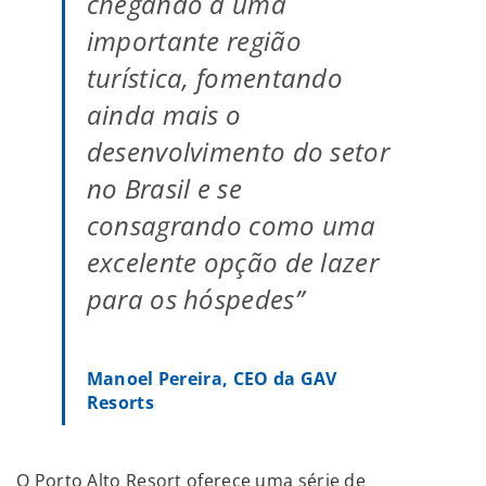
chegando a uma
importante região
turística, fomentando
ainda mais o
desenvolvimento do setor
no Brasil e se
consagrando como uma
excelente opção de lazer
para os hóspedes”
Manoel Pereira, CEO da GAV
Resorts
O Porto Alto Resort oferece uma série de