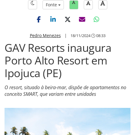
Fonte
Pedro Menezes
|
18/11/2024
08:33
GAV Resorts inaugura
Porto Alto Resort em
Ipojuca (PE)
O resort, situado à beira-mar, dispõe de apartamentos no
conceito SMART, que variam entre unidades