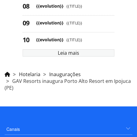
{{evolution}}
{{TITLE}}
{{evolution}}
{{TITLE}}
{{evolution}}
{{TITLE}}
Leia mais
Hotelaria
Inaugurações
GAV Resorts inaugura Porto Alto Resort em Ipojuca
(PE)
Canais