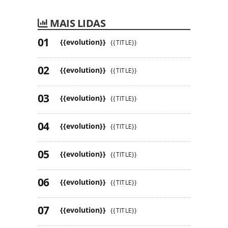
MAIS LIDAS
{{evolution}}
{{TITLE}}
{{evolution}}
{{TITLE}}
{{evolution}}
{{TITLE}}
{{evolution}}
{{TITLE}}
{{evolution}}
{{TITLE}}
{{evolution}}
{{TITLE}}
{{evolution}}
{{TITLE}}