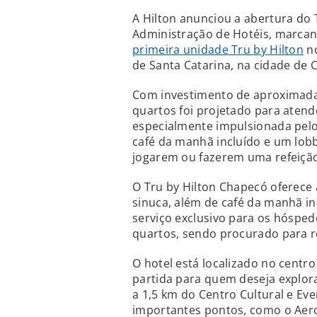
A Hilton anunciou a abertura do 
Administração de Hotéis, marcan
primeira unidade Tru by Hilton
no
de Santa Catarina, na cidade de 
Com investimento de aproximada
quartos foi projetado para aten
especialmente impulsionada pelo 
café da manhã incluído e um lo
jogarem ou fazerem uma refeição
O Tru by Hilton Chapecó oferece 
sinuca, além de café da manhã in
serviço exclusivo para os hósped
quartos, sendo procurado para re
O hotel está localizado no centro
partida para quem deseja explora
a 1,5 km do Centro Cultural e Ev
importantes pontos, como o Aero