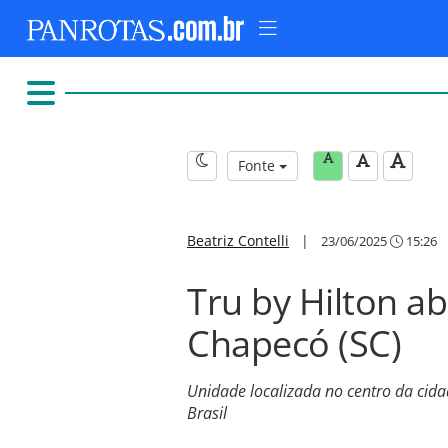
Fonte
Beatriz Contelli
|
23/06/2025
15:26
Tru by Hilton a
Chapecó (SC)
Unidade localizada no centro da ci
Brasil