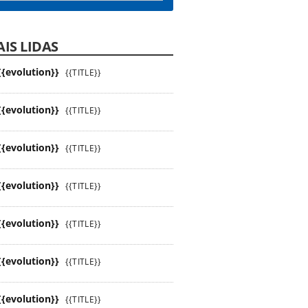
IS LIDAS
{{evolution}}
{{TITLE}}
{{evolution}}
{{TITLE}}
{{evolution}}
{{TITLE}}
{{evolution}}
{{TITLE}}
{{evolution}}
{{TITLE}}
{{evolution}}
{{TITLE}}
{{evolution}}
{{TITLE}}