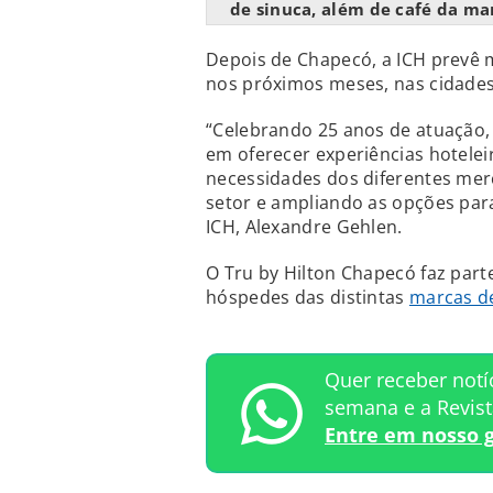
de sinuca, além de café da ma
Depois de Chapecó, a ICH prevê 
nos próximos meses, nas cidades
“Celebrando 25 anos de atuação,
em oferecer experiências hotelei
necessidades dos diferentes merc
setor e ampliando as opções para
ICH, Alexandre Gehlen.
O Tru by Hilton Chapecó faz part
hóspedes das distintas
marcas de
Quer receber notí
semana e a Revis
Entre em nosso 