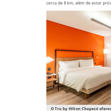
cerca de 8 km, além de estar pr
O Tru by Hilton Chapecó ofere