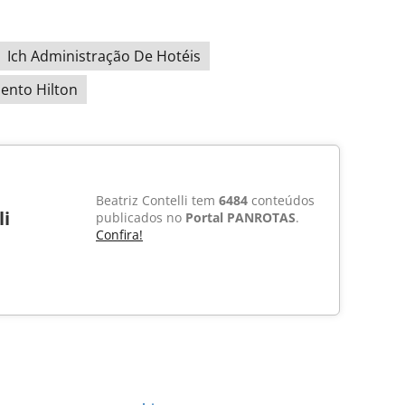
Ich Administração De Hotéis
ento Hilton
Beatriz Contelli tem
6484
conteúdos
li
publicados no
Portal PANROTAS
.
Confira!