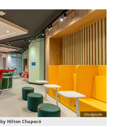
Divulgação
 by Hilton Chapecó