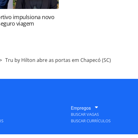
rtivo impulsiona novo
 seguro viagem
Tru by Hilton abre as portas em Chapecó (SC)
Empregos
BUSCAR VAGAS
IS
BUSCAR CURRÍCULOS