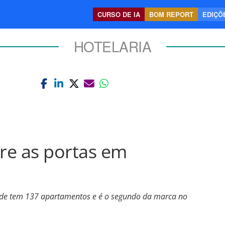
CURSO DE IA
BOM REPORT
EDIÇÕE
HOTELARIA
bre as portas em
dade tem 137 apartamentos e é o segundo da marca no