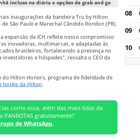
nhã incluso na diária e opções de grab and go
mais inaugurações da bandeira Tru by Hilton
 de São Paulo e Marechal Cândido Rondon (PR).
 a expansão da ICH reflete nosso compromisso
ras inovadoras, multimarcas, e adaptadas às
ados brasileiros, fortalecendo a presença no
 investidores e hóspedes”, ressalta o CEO da
e do Hilton Honors, programa de fidelidade de
 hotéis da Hilton
.
cias como essa, além das mais lidas da
ta PANROTAS gratuitamente?
grupo de WhatsApp.