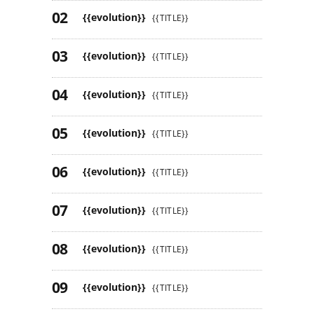
{{evolution}}
{{TITLE}}
{{evolution}}
{{TITLE}}
{{evolution}}
{{TITLE}}
{{evolution}}
{{TITLE}}
{{evolution}}
{{TITLE}}
{{evolution}}
{{TITLE}}
{{evolution}}
{{TITLE}}
{{evolution}}
{{TITLE}}