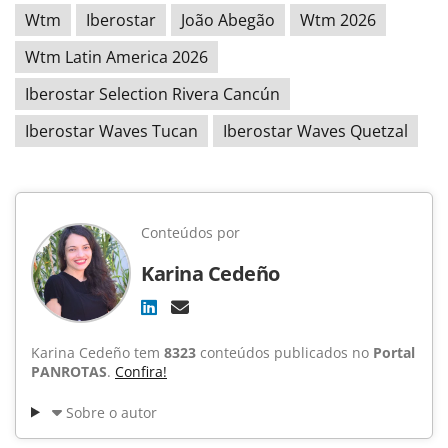
Wtm
Iberostar
João Abegão
Wtm 2026
Wtm Latin America 2026
Iberostar Selection Rivera Cancún
Iberostar Waves Tucan
Iberostar Waves Quetzal
Conteúdos por
Karina Cedeño
Karina Cedeño tem
8323
conteúdos publicados no
Portal
PANROTAS
.
Confira!
Sobre o autor