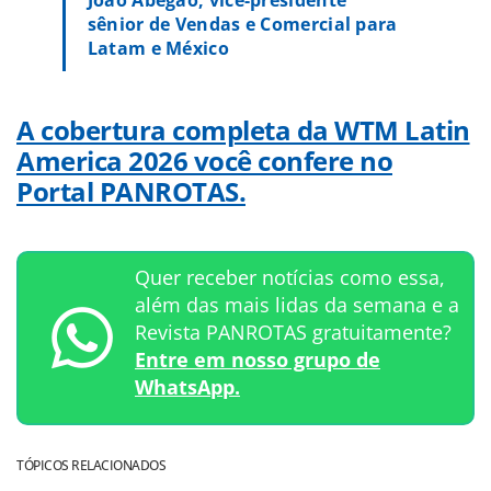
sênior de Vendas e Comercial para
Latam e México
A cobertura completa da WTM Latin
America 2026 você confere no
Portal PANROTAS.
Quer receber notícias como essa,
além das mais lidas da semana e a
Revista PANROTAS gratuitamente?
Entre em nosso grupo de
WhatsApp.
TÓPICOS RELACIONADOS