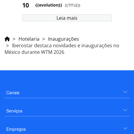
{{evolution}}
{{TITLE}}
Leia mais
Hotelaria
Inaugurações
Iberostar destaca novidades e inaugurações no
México durante WTM 2026
Canais
Serviços
Empregos