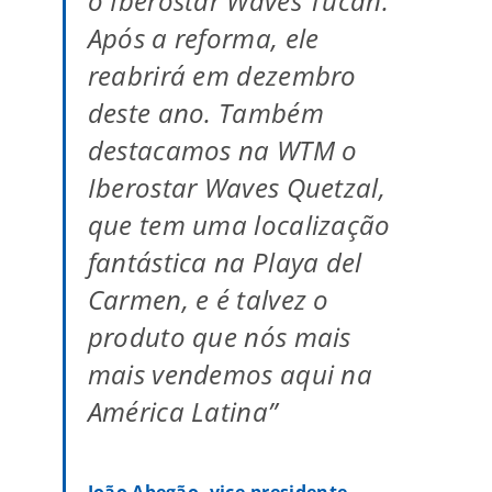
o Iberostar Waves Tucan.
Após a reforma, ele
reabrirá em dezembro
deste ano. Também
destacamos na WTM o
Iberostar Waves Quetzal,
que tem uma localização
fantástica na Playa del
Carmen, e é talvez o
produto que nós mais
mais vendemos aqui na
América Latina”
João Abegão, vice-presidente