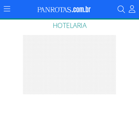
Menu
Principal
HOTELARIA