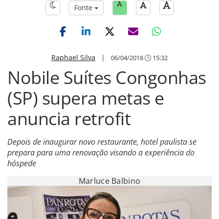
Fonte
Raphael Silva
|
06/04/2018
15:32
Nobile Suítes Congonhas
(SP) supera metas e
anuncia retrofit
Depois de inaugurar novo restaurante, hotel paulista se
prepara para uma renovação visando a experiência do
hóspede
Marluce Balbino