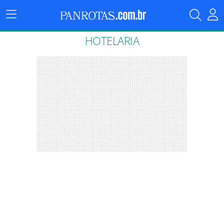
Menu
Principal
HOTELARIA