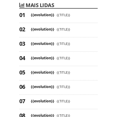
MAIS LIDAS
{{evolution}}
{{TITLE}}
{{evolution}}
{{TITLE}}
{{evolution}}
{{TITLE}}
{{evolution}}
{{TITLE}}
{{evolution}}
{{TITLE}}
{{evolution}}
{{TITLE}}
{{evolution}}
{{TITLE}}
{{evolution}}
{{TITLE}}