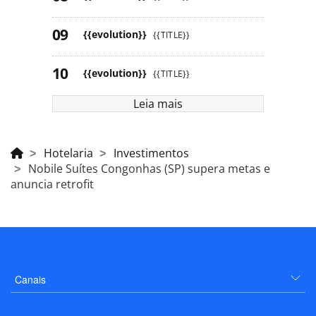
{{evolution}}
{{TITLE}}
{{evolution}}
{{TITLE}}
Leia mais
Hotelaria
Investimentos
Nobile Suítes Congonhas (SP) supera metas e
anuncia retrofit
Canais