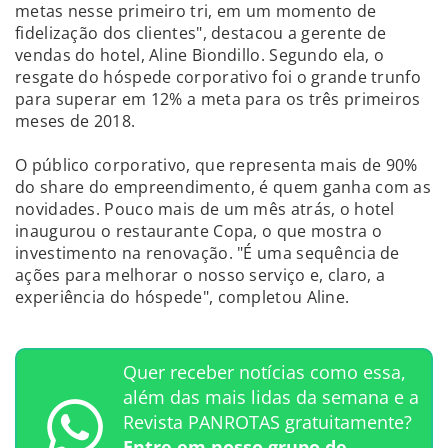
metas nesse primeiro tri, em um momento de
fidelização dos clientes", destacou a gerente de
vendas do hotel, Aline Biondillo. Segundo ela, o
resgate do hóspede corporativo foi o grande trunfo
para superar em 12% a meta para os três primeiros
meses de 2018.
O público corporativo, que representa mais de 90%
do share do empreendimento, é quem ganha com as
novidades. Pouco mais de um mês atrás, o hotel
inaugurou o restaurante Copa, o que mostra o
investimento na renovação. "É uma sequência de
ações para melhorar o nosso serviço e, claro, a
experiência do hóspede", completou Aline.
Quer receber notícias como essa,
além das mais lidas da semana e a
Revista PANROTAS gratuitamente?
Entre em nosso grupo de