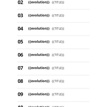
{{evolution}}
{{TITLE}}
{{evolution}}
{{TITLE}}
{{evolution}}
{{TITLE}}
{{evolution}}
{{TITLE}}
{{evolution}}
{{TITLE}}
{{evolution}}
{{TITLE}}
{{evolution}}
{{TITLE}}
{{evolution}}
{{TITLE}}