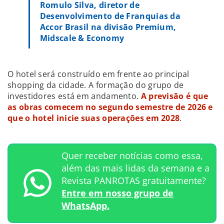
Romulo Silva, diretor de
Desenvolvimento de Franquias da
Accor Brasil na divisão Premium,
Midscale & Economy
O hotel será construído em frente ao principal
shopping da cidade. A formação do grupo de
investidores está em andamento.
A previsão é que
as obras comecem no segundo semestre de 2026 e
que o hotel inicie suas operações em 2028
.
Quer receber notícias como essa,
além das mais lidas da semana e a
Revista PANROTAS gratuitamente?
Entre em nosso grupo de
WhatsApp.