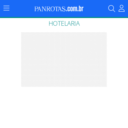
Menu
Principal
HOTELARIA