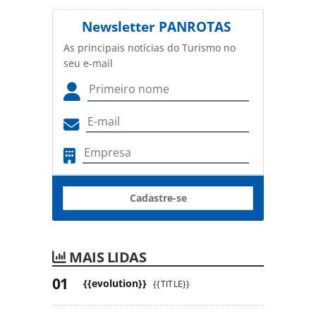
Newsletter
PANROTAS
As principais notícias do Turismo no
seu e-mail
Cadastre-se
MAIS LIDAS
{{evolution}}
{{TITLE}}