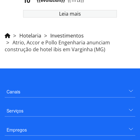
{{evolution}}
{{TITLE}}
Leia mais
Hotelaria
Investimentos
Atrio, Accor e Pollo Engenharia anunciam
construção de hotel ibis em Varginha (MG)
Canais
Serviços
Empregos