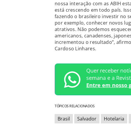
nossa interação com as ABIH esta
está crescendo em todo país. Iss
fazendo o brasileiro investir no 
por exemplo, conhecer novos luga
atrativos. Não podemos esquecer
americanos, canadenses, japones
incrementou o resultado”, afirm
Cardoso Linhares.
Quer receber notí
semana e a Revis
Entre em nosso 
TÓPICOS RELACIONADOS
Brasil
Salvador
Hotelaria