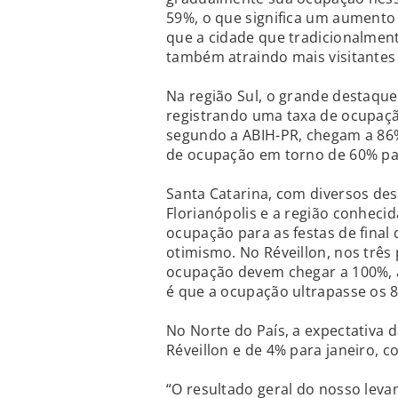
59%, o que significa um aumento
que a cidade que tradicionalmen
também atraindo mais visitantes 
Na região Sul, o grande destaque 
registrando uma taxa de ocupaçã
segundo a ABIH-PR, chegam a 86%
de ocupação em torno de 60% pa
Santa Catarina, com diversos de
Florianópolis e a região conheci
ocupação para as festas de final 
otimismo. No Réveillon, nos três 
ocupação devem chegar a 100%, 
é que a ocupação ultrapasse os 
No Norte do País, a expectativa 
Réveillon e de 4% para janeiro,
“O resultado geral do nosso leva