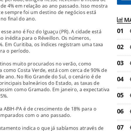
 de 4% em relação ao ano passado. Isso mostra
te sempre foi um destino de negócios está
no final do ano.
MA
esse ano é Foz do Iguaçu (PR). A cidade está
o inédita para o Réveillon. Os números,
. Em Curitiba, os índices registram uma taxa
ra o período.
stinos muito procurados no verão, como
da como Costa Verde, está com cerca de 90% de
de ano. No Rio Grande do Sul, o cenário é de
principais balneários do Estado, as taxas de
assim como Gramado. Em janeiro, a expectativa
85%.
da ABIH-PA é de crescimento de 18% para o
 comparados com o ano passado.
ntamento indica o que já sabíamos através de