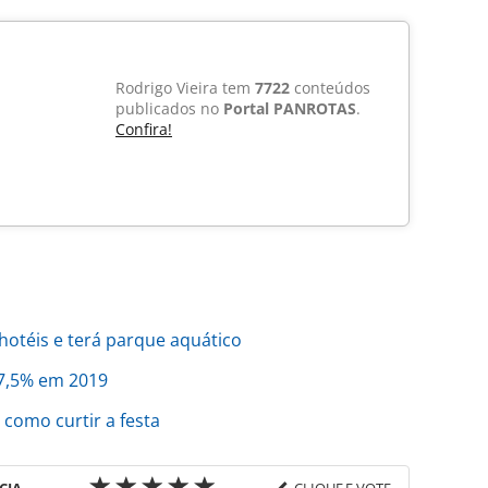
Rodrigo Vieira tem
7722
conteúdos
publicados no
Portal PANROTAS
.
Confira!
otéis e terá parque aquático
7,5% em 2019
 como curtir a festa