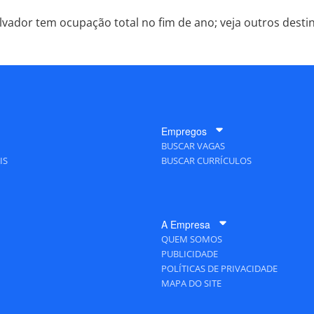
lvador tem ocupação total no fim de ano; veja outros desti
Empregos
BUSCAR VAGAS
IS
BUSCAR CURRÍCULOS
A Empresa
QUEM SOMOS
PUBLICIDADE
POLÍTICAS DE PRIVACIDADE
MAPA DO SITE