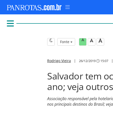
Fonte
Rodrigo Vieira
|
26/12/2019
15:07
Salvador tem oc
ano; veja outros
Associação responsável pela hotelar
nos principais destinos do Brasil; vej