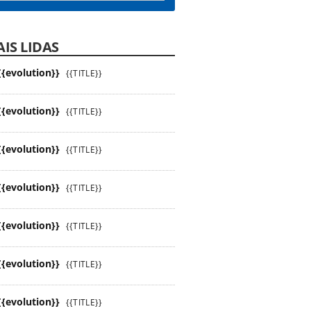
IS LIDAS
{{evolution}}
{{TITLE}}
{{evolution}}
{{TITLE}}
{{evolution}}
{{TITLE}}
{{evolution}}
{{TITLE}}
{{evolution}}
{{TITLE}}
{{evolution}}
{{TITLE}}
{{evolution}}
{{TITLE}}