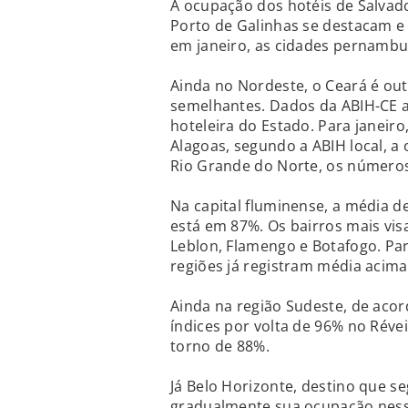
A ocupação dos hotéis de Salvad
Porto de Galinhas se destacam e
em janeiro, as cidades pernambu
Ainda no Nordeste, o Ceará é ou
semelhantes. Dados da ABIH-CE 
hoteleira do Estado. Para janeiro
Alagoas, segundo a ABIH local, a
Rio Grande do Norte, os número
Na capital fluminense, a média d
está em 87%. Os bairros mais vis
Leblon, Flamengo e Botafogo. Par
regiões já registram média acima
Ainda na região Sudeste, de acor
índices por volta de 96% no Rév
torno de 88%.
Já Belo Horizonte, destino que
gradualmente sua ocupação nesse