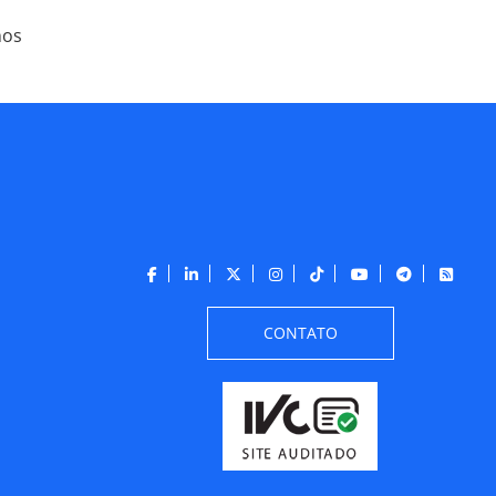
nos
CONTATO