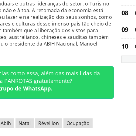
duais e outras lideranças do setor: o Turismo
o não e à toa. A retomada da economia está
seu lazer e na realização dos seus sonhos, como
res e culturas desse imenso país tão cheio de
 também que a liberação dos vistos para
es, australianos, chineses e sauditas também
ou o presidente da ABIH Nacional, Manoel
cias como essa, além das mais lidas da
ta PANROTAS gratuitamente?
grupo de WhatsApp.
Abih
Natal
Réveillon
Ocupação