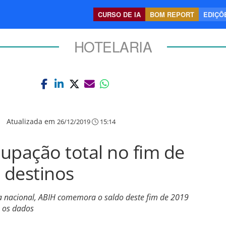
CURSO DE IA
BOM REPORT
EDIÇÕE
HOTELARIA
|
Atualizada em
26/12/2019
15:14
upação total no fim de
 destinos
ia nacional, ABIH comemora o saldo deste fim de 2019
a os dados