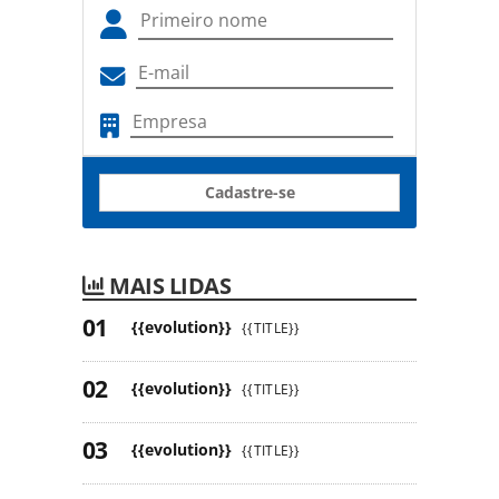
Cadastre-se
MAIS LIDAS
{{evolution}}
{{TITLE}}
{{evolution}}
{{TITLE}}
{{evolution}}
{{TITLE}}