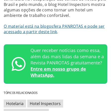
Brasil e pelo mundo, o blog Hotel Inspectors mostra
algumas opções de como tornar um hotel um
ambiente de trabalho confortável.
O material está na blogosfera PANROTAS e pode ser
acessado a partir deste link
.
Quer receber notícias como essa,
além das mais lidas da semana e a
Revista PANROTAS gratuitamente?
Entre em nosso grupo de
WhatsApp.
TÓPICOS RELACIONADOS
Hotelaria
Hotel Inspectors