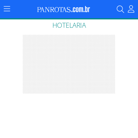
Menu
Principal
HOTELARIA