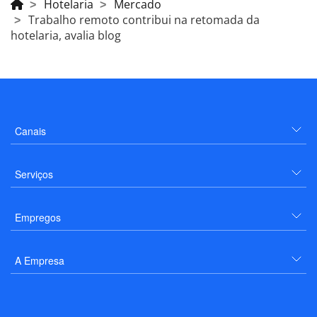
Hotelaria
Mercado
Trabalho remoto contribui na retomada da
hotelaria, avalia blog
Canais
Serviços
Empregos
A Empresa