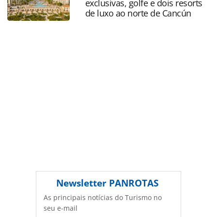
exclusivas, golfe e dois resorts
protegido pela legislação brasileira sobre direito autoral.
de luxo ao norte de Cancún
Não reproduza o conteúdo sem autorização da PANROTAS
Editora (copyright@panrotas.com.br).
Newsletter
PANROTAS
As principais notícias do Turismo no
seu e-mail