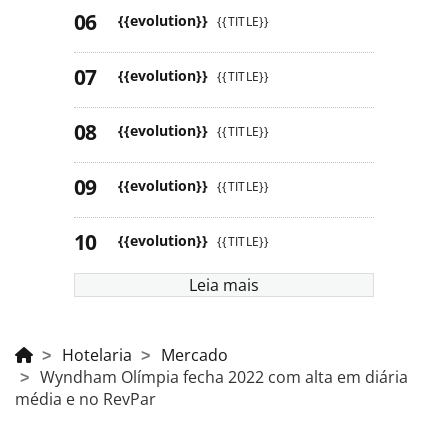
{{evolution}}
{{TITLE}}
{{evolution}}
{{TITLE}}
{{evolution}}
{{TITLE}}
{{evolution}}
{{TITLE}}
{{evolution}}
{{TITLE}}
{{evolution}}
{{TITLE}}
{{evolution}}
{{TITLE}}
Leia mais