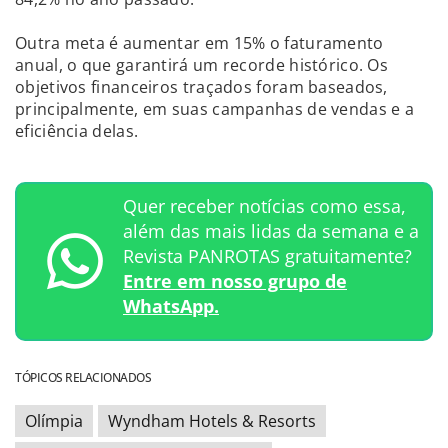
Outra meta é aumentar em 15% o faturamento
anual, o que garantirá um recorde histórico. Os
objetivos financeiros traçados foram baseados,
principalmente, em suas campanhas de vendas e a
eficiência delas.
Quer receber notícias como essa,
além das mais lidas da semana e a
Revista PANROTAS gratuitamente?
Entre em nosso grupo de
WhatsApp.
TÓPICOS RELACIONADOS
Olímpia
Wyndham Hotels & Resorts