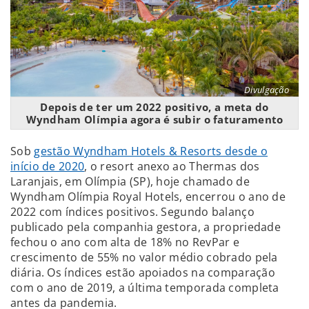
Divulgação
Depois de ter um 2022 positivo, a meta do
Wyndham Olímpia agora é subir o faturamento
Sob
gestão Wyndham Hotels & Resorts desde o
início de 2020
, o resort anexo ao Thermas dos
Laranjais, em Olímpia (SP), hoje chamado de
Wyndham Olímpia Royal Hotels, encerrou o ano de
2022 com índices positivos. Segundo balanço
publicado pela companhia gestora, a propriedade
fechou o ano com alta de 18% no RevPar e
crescimento de 55% no valor médio cobrado pela
diária. Os índices estão apoiados na comparação
com o ano de 2019, a última temporada completa
antes da pandemia.