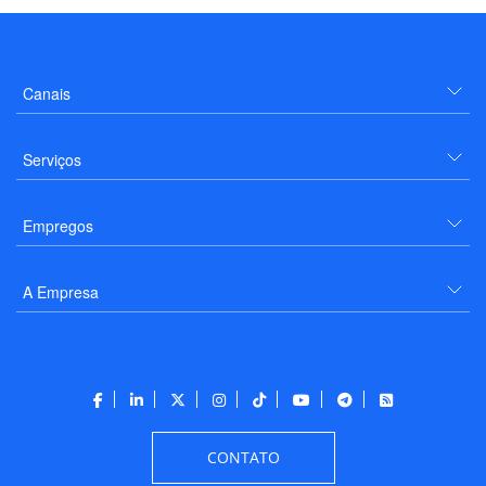
Hotelaria
Mercado
Wyndham Olímpia fecha 2022 com alta em diária
média e no RevPar
Canais
Serviços
Empregos
A Empresa