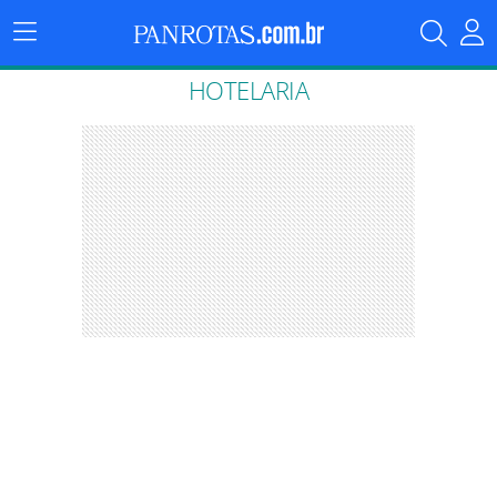
Menu
Principal
HOTELARIA