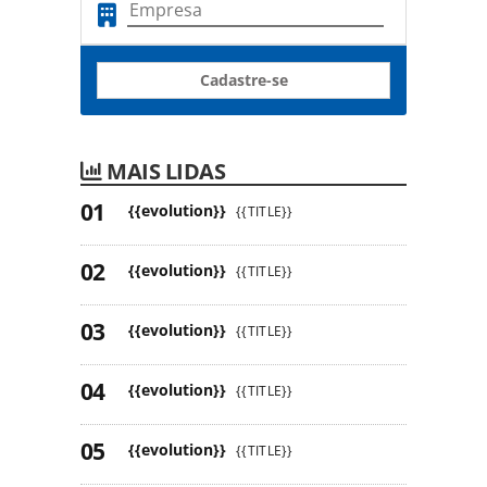
Cadastre-se
MAIS LIDAS
{{evolution}}
{{TITLE}}
{{evolution}}
{{TITLE}}
{{evolution}}
{{TITLE}}