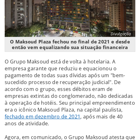
Divulgação
O Maksoud Plaza fechou no final de 2021 e desde
então vem equalizando sua situação financeira
O Grupo Maksoud está de volta à hotelaria. A
empresa garante que reduziu e equacionou o
pagamento de todas suas dívidas após um "bem-
sucedido processo de recuperação judicial". De
acordo com o grupo, esses débitos eram de
empresas extintas do conglomerado, não dedicadas
à operação de hotéis. Seu principal empreendimento
era o icônico Maksoud Plaza, na capital paulista,
fechado em dezembro de 2021
, após mais de 40
anos de atividade.
Agora, em comunicado, o Grupo Maksoud atesta que