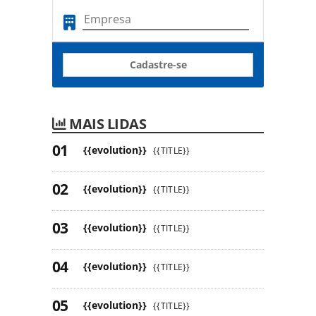
Cadastre-se
MAIS LIDAS
{{evolution}}
{{TITLE}}
{{evolution}}
{{TITLE}}
{{evolution}}
{{TITLE}}
{{evolution}}
{{TITLE}}
{{evolution}}
{{TITLE}}