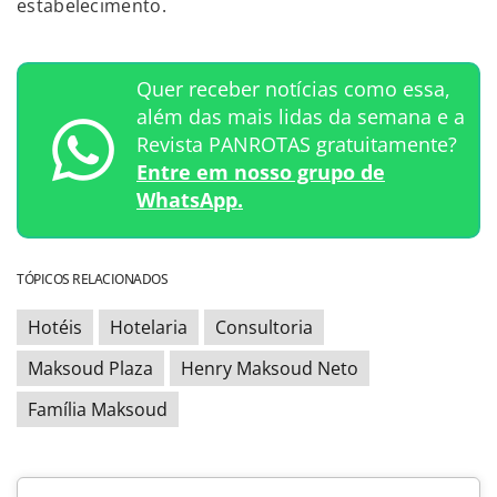
estabelecimento.
Quer receber notícias como essa,
além das mais lidas da semana e a
Revista PANROTAS gratuitamente?
Entre em nosso grupo de
WhatsApp.
TÓPICOS RELACIONADOS
Hotéis
Hotelaria
Consultoria
Maksoud Plaza
Henry Maksoud Neto
Família Maksoud