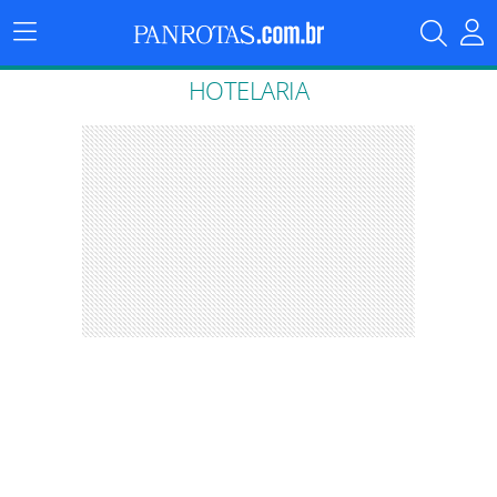
Menu
Principal
HOTELARIA