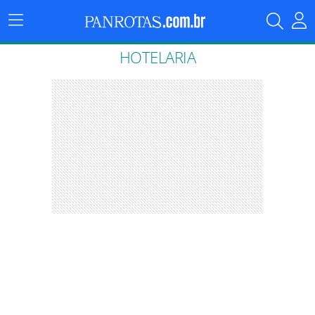
Menu
Principal
HOTELARIA