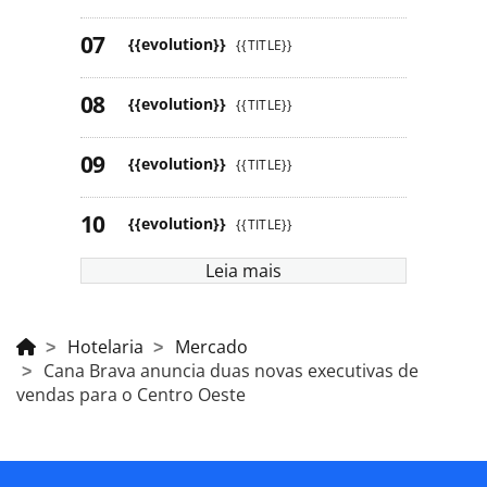
{{evolution}}
{{TITLE}}
{{evolution}}
{{TITLE}}
{{evolution}}
{{TITLE}}
{{evolution}}
{{TITLE}}
Leia mais
Hotelaria
Mercado
Cana Brava anuncia duas novas executivas de
vendas para o Centro Oeste