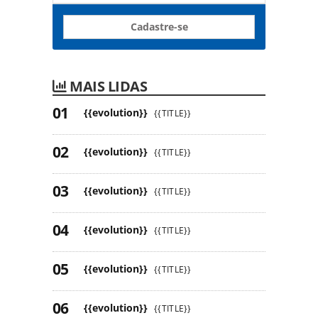
Cadastre-se
MAIS LIDAS
{{evolution}}
{{TITLE}}
{{evolution}}
{{TITLE}}
{{evolution}}
{{TITLE}}
{{evolution}}
{{TITLE}}
{{evolution}}
{{TITLE}}
{{evolution}}
{{TITLE}}