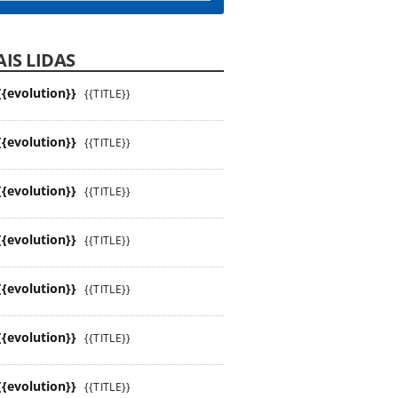
IS LIDAS
{{evolution}}
{{TITLE}}
{{evolution}}
{{TITLE}}
{{evolution}}
{{TITLE}}
{{evolution}}
{{TITLE}}
{{evolution}}
{{TITLE}}
{{evolution}}
{{TITLE}}
{{evolution}}
{{TITLE}}