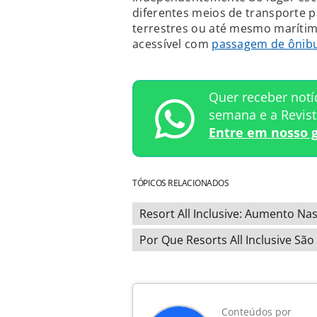
diferentes meios de transporte pa
terrestres ou até mesmo marítima
acessível com
passagem de ônib
Quer receber notí
semana e a Revis
Entre em nosso 
TÓPICOS RELACIONADOS
Resort All Inclusive: Aumento N
Por Que Resorts All Inclusive Sã
Conteúdos por