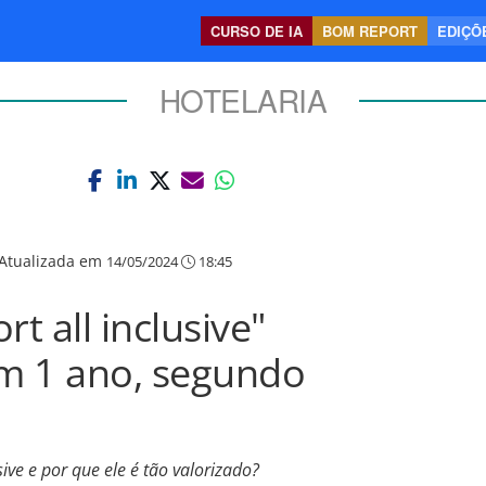
CURSO DE IA
BOM REPORT
EDIÇÕE
HOTELARIA
Atualizada em
14/05/2024
18:45
t all inclusive"
m 1 ano, segundo
sive e por que ele é tão valorizado?