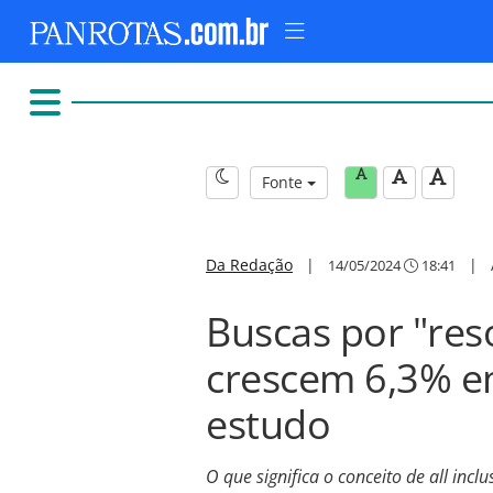
Fonte
Da Redação
|
|
14/05/2024
18:41
Buscas por "resor
crescem 6,3% e
estudo
O que significa o conceito de all inclu