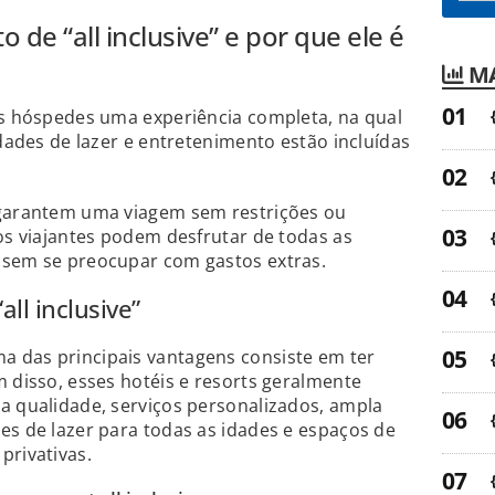
o de “all inclusive” e por que ele é
MA
os hóspedes uma experiência completa, na qual
idades de lazer e entretenimento estão incluídas
 garantem uma viagem sem restrições ou
 os viajantes podem desfrutar de todas as
 sem se preocupar com gastos extras.
ll inclusive”
 das principais vantagens consiste em ter
m disso, esses hotéis e resorts geralmente
a qualidade, serviços personalizados, ampla
es de lazer para todas as idades e espaços de
privativas.