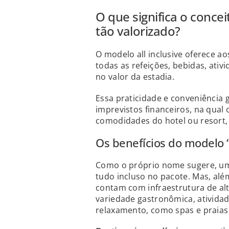
O que significa o conceit
tão valorizado?
O modelo all inclusive oferece a
todas as refeições, bebidas, ativ
no valor da estadia.
Essa praticidade e conveniência
imprevistos financeiros, na qual
comodidades do hotel ou resort,
Os benefícios do modelo “a
Como o próprio nome sugere, uma
tudo incluso no pacote. Mas, alé
contam com infraestrutura de alt
variedade gastronômica, atividad
relaxamento, como spas e praias 