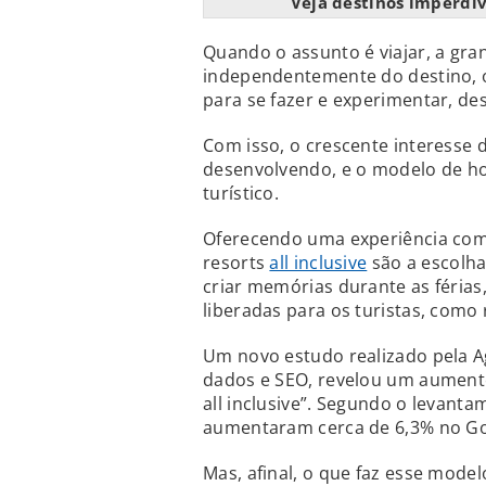
Veja destinos imperdíve
Quando o assunto é viajar, a gr
independentemente do destino, o
para se fazer e experimentar, des
Com isso, o crescente interesse do
desenvolvendo, e o modelo de 
turístico.
Oferecendo uma experiência com
resorts
all inclusive
são a escolha 
criar memórias durante as féria
liberadas para os turistas, como 
Um novo estudo realizado pela A
dados e SEO, revelou um aumento
all inclusive”. Segundo o levanta
aumentaram cerca de 6,3% no Go
Mas, afinal, o que faz esse mode