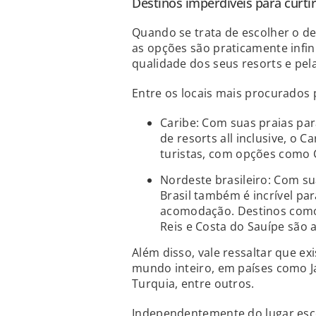
Destinos imperdíveis para curtir
Quando se trata de escolher o des
as opções são praticamente infin
qualidade dos seus resorts e pel
Entre os locais mais procurados p
Caribe: Com suas praias par
de resorts all inclusive, o 
turistas, com opções como 
Nordeste brasileiro: Com sua
Brasil também é incrível pa
acomodação. Destinos como 
Reis e Costa do Sauípe são
Além disso, vale ressaltar que ex
mundo inteiro, em países como Ja
Turquia, entre outros.
Independentemente do lugar escol