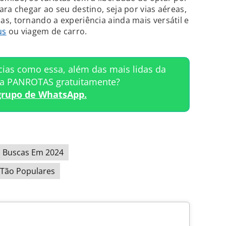
ra chegar ao seu destino, seja por vias aéreas,
s, tornando a experiência ainda mais versátil e
us
ou viagem de carro.
cias como essa, além das mais lidas da
ta PANROTAS gratuitamente?
grupo de WhatsApp.
as Buscas Em 2024
o Tão Populares