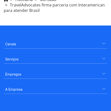
TravelAdvocates firma parceria com Interamerican
para atender Brasil
Canais
Serviços
Empregos
A Empresa