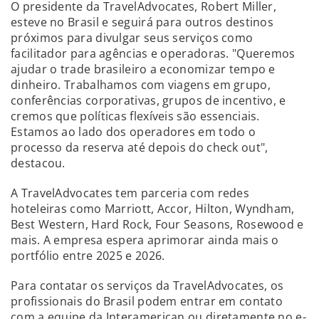
O presidente da TravelAdvocates, Robert Miller,
esteve no Brasil e seguirá para outros destinos
próximos para divulgar seus serviços como
facilitador para agências e operadoras. "Queremos
ajudar o trade brasileiro a economizar tempo e
dinheiro. Trabalhamos com viagens em grupo,
conferências corporativas, grupos de incentivo, e
cremos que políticas flexíveis são essenciais.
Estamos ao lado dos operadores em todo o
processo da reserva até depois do check out",
destacou.
A TravelAdvocates tem parceria com redes
hoteleiras como Marriott, Accor, Hilton, Wyndham,
Best Western, Hard Rock, Four Seasons, Rosewood e
mais. A empresa espera aprimorar ainda mais o
portfólio entre 2025 e 2026.
Para contatar os serviços da TravelAdvocates, os
profissionais do Brasil podem entrar em contato
com a equipe da Interamerican ou diretamente no e-