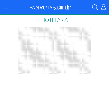
Menu
Principal
HOTELARIA