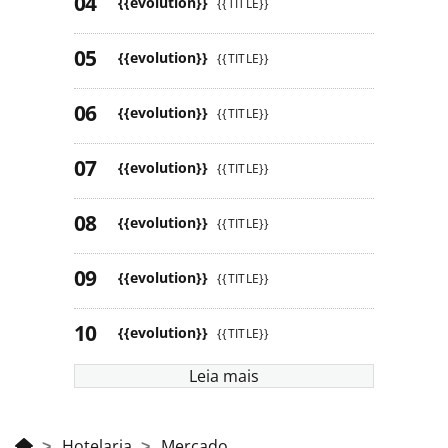
{{evolution}}
{{TITLE}}
{{evolution}}
{{TITLE}}
{{evolution}}
{{TITLE}}
{{evolution}}
{{TITLE}}
{{evolution}}
{{TITLE}}
{{evolution}}
{{TITLE}}
{{evolution}}
{{TITLE}}
Leia mais
Hotelaria
Mercado