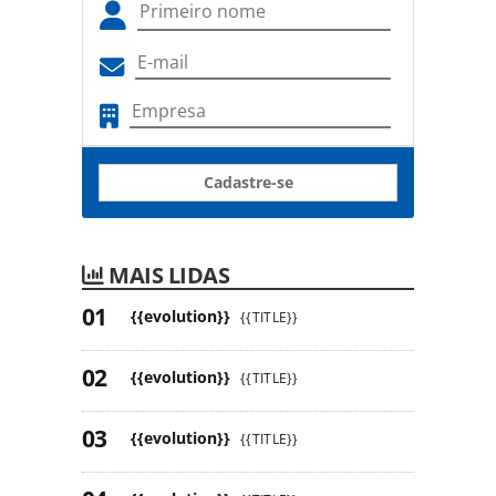
Cadastre-se
MAIS LIDAS
{{evolution}}
{{TITLE}}
{{evolution}}
{{TITLE}}
{{evolution}}
{{TITLE}}