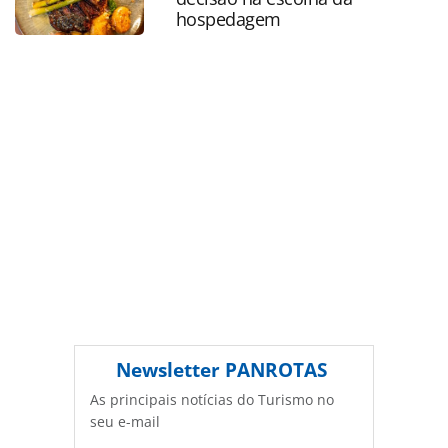
Editora é protegido pela legislação brasileira sobre direito
hospedagem
autoral. Não reproduza o conteúdo sem autorização da
PANROTAS Editora (copyright@panrotas.com.br).
Newsletter
PANROTAS
As principais notícias do Turismo no
seu e-mail