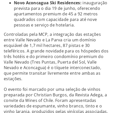
Novo Aconcagua Ski Residences:
inauguração
prevista para o dia 19 de junho, oferecendo
apartamentos premium de 45 a 92 metros
quadrados com capacidade para até nove
pessoas e serviço de hotelaria.
Controladas pela MCP, a integração das estações
entre Valle Nevado e La Parva cria um domínio
esquiável de 1,7 mil hectares, 87 pistas e 30
teleféricos. A grande novidade para os hóspedes dos
três hotéis e do primeiro condomínio premium do
Valle Nevado (Tres Puntas, Puerta del Sol, Valle
Nevado e Aconcagua) é o tíquete interconectado,
que permite transitar livremente entre ambas as
estações.
O evento foi marcado por uma seleção de vinhos
preparada por Christian Burgos, da Revista Adega, a
convite da Wines of Chile. Foram apresentadas
variedades de espumante, vinho branco, tinto e o
vinho laranja, produzidos pelas vinícolas associadas.