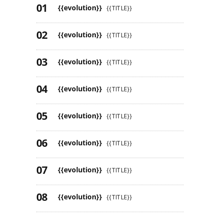
{{evolution}}
{{TITLE}}
{{evolution}}
{{TITLE}}
{{evolution}}
{{TITLE}}
{{evolution}}
{{TITLE}}
{{evolution}}
{{TITLE}}
{{evolution}}
{{TITLE}}
{{evolution}}
{{TITLE}}
{{evolution}}
{{TITLE}}