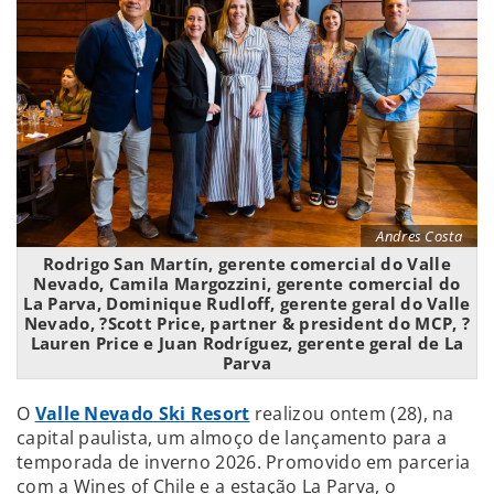
Andres Costa
Rodrigo San Martín, gerente comercial do Valle
Nevado, Camila Margozzini, gerente comercial do
La Parva, Dominique Rudloff, gerente geral do Valle
Nevado, ?Scott Price, partner & president do MCP, ?
Lauren Price e Juan Rodríguez, gerente geral de La
Parva
O
Valle Nevado Ski Resort
realizou ontem (28), na
capital paulista, um almoço de lançamento para a
temporada de inverno 2026. Promovido em parceria
com a Wines of Chile e a estação La Parva, o