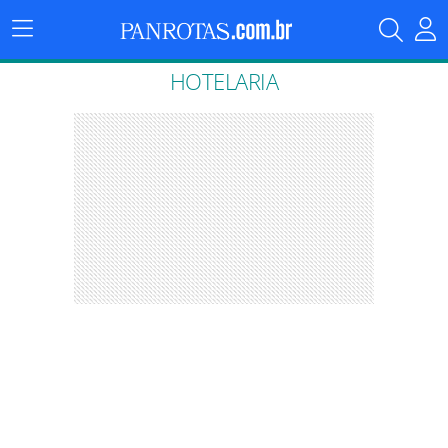
Menu
Principal
HOTELARIA