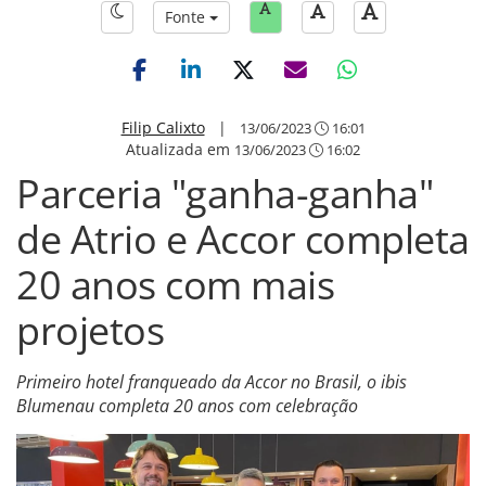
Fonte
Filip Calixto
|
13/06/2023
16:01
Atualizada em
13/06/2023
16:02
Parceria "ganha-ganha"
de Atrio e Accor completa
20 anos com mais
projetos
Primeiro hotel franqueado da Accor no Brasil, o ibis
Blumenau completa 20 anos com celebração