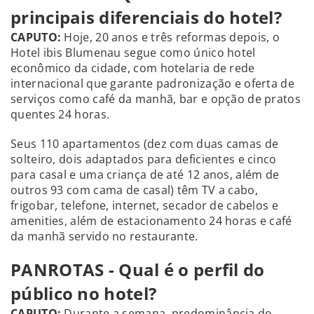
principais diferenciais do hotel?
CAPUTO
:
Hoje, 20 anos e três reformas depois, o
Hotel ibis Blumenau segue como único hotel
econômico da cidade, com hotelaria de rede
internacional que garante padronização e oferta de
serviços como café da manhã, bar e opção de pratos
quentes 24 horas.
Seus 110 apartamentos (dez com duas camas de
solteiro, dois adaptados para deficientes e cinco
para casal e uma criança de até 12 anos, além de
outros 93 com cama de casal) têm TV a cabo,
frigobar, telefone, internet, secador de cabelos e
amenities, além de estacionamento 24 horas e café
da manhã servido no restaurante.
PANROTAS - Qual é o perfil do
público no hotel?
CAPUTO
:
Durante a semana, predominância do