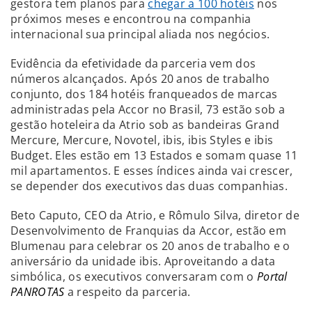
gestora tem planos para
chegar a 100 hotéis
nos
próximos meses e encontrou na companhia
internacional sua principal aliada nos negócios.
Evidência da efetividade da parceria vem dos
números alcançados. Após 20 anos de trabalho
conjunto, dos 184 hotéis franqueados de marcas
administradas pela Accor no Brasil, 73 estão sob a
gestão hoteleira da Atrio sob as bandeiras Grand
Mercure, Mercure, Novotel, ibis, ibis Styles e ibis
Budget. Eles estão em 13 Estados e somam quase 11
mil apartamentos. E esses índices ainda vai crescer,
se depender dos executivos das duas companhias.
Beto Caputo, CEO da Atrio, e Rômulo Silva, diretor de
Desenvolvimento de Franquias da Accor, estão em
Blumenau para celebrar os 20 anos de trabalho e o
aniversário da unidade ibis. Aproveitando a data
simbólica, os executivos conversaram com o
Portal
PANROTAS
a respeito da parceria.