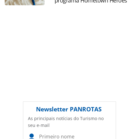
programa Hometown Heroes
autoral. Não reproduza o conteúdo sem autorização da
PANROTAS Editora (copyright@panrotas.com.br).
Newsletter
PANROTAS
As principais notícias do Turismo no
seu e-mail