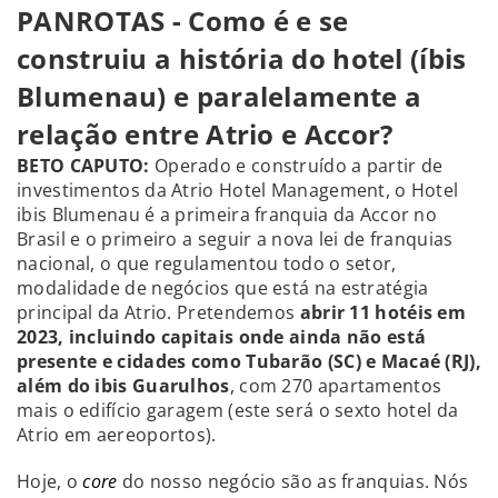
PANROTAS - Como é e se
construiu a história do hotel (íbis
Blumenau) e paralelamente a
relação entre Atrio e Accor?
BETO CAPUTO
:
Operado e construído a partir de
investimentos da Atrio Hotel Management, o Hotel
ibis Blumenau é a primeira franquia da Accor no
Brasil e o primeiro a seguir a nova lei de franquias
nacional, o que regulamentou todo o setor,
modalidade de negócios que está na estratégia
principal da Atrio. Pretendemos
abrir 11 hotéis em
2023, incluindo capitais onde ainda não está
presente e cidades como Tubarão (SC) e Macaé (RJ),
além do ibis Guarulhos
, com 270 apartamentos
mais o edifício garagem (este será o sexto hotel da
Atrio em aereoportos).
Hoje, o
core
do nosso negócio são as franquias. Nós