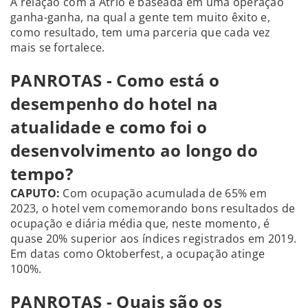
A relação com a Atrio é baseada em uma operação
ganha-ganha, na qual a gente tem muito êxito e,
como resultado, tem uma parceria que cada vez
mais se fortalece.
PANROTAS - Como está o
desempenho do hotel na
atualidade e como foi o
desenvolvimento ao longo do
tempo?
CAPUTO
:
Com ocupação acumulada de 65% em
2023, o hotel vem comemorando bons resultados de
ocupação e diária média que, neste momento, é
quase 20% superior aos índices registrados em 2019.
Em datas como Oktoberfest, a ocupação atinge
100%.
PANROTAS - Quais são os