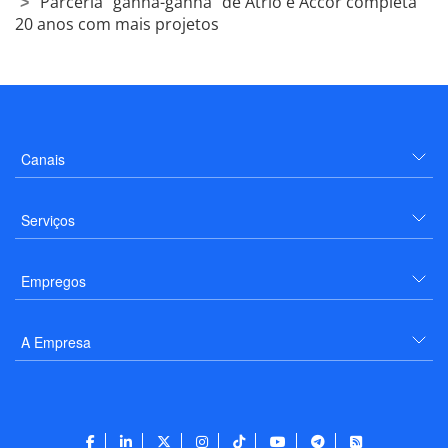
Parceria "ganha-ganha" de Atrio e Accor completa
20 anos com mais projetos
Canais
Serviços
Empregos
A Empresa