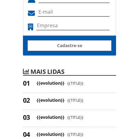
Cadastre-se
MAIS LIDAS
{{evolution}}
{{TITLE}}
{{evolution}}
{{TITLE}}
{{evolution}}
{{TITLE}}
{{evolution}}
{{TITLE}}