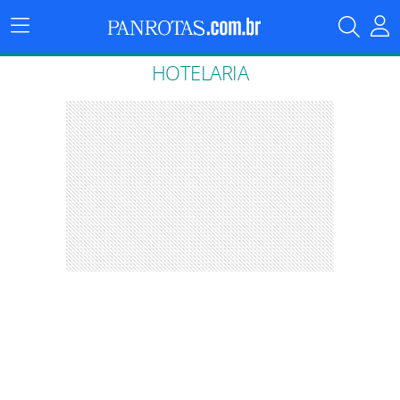
Menu
Principal
HOTELARIA