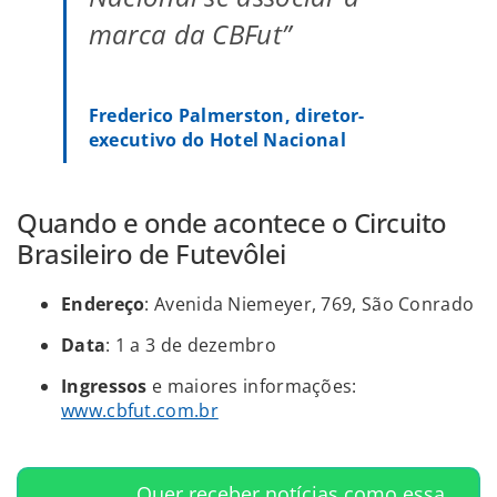
marca da CBFut”
Frederico Palmerston, diretor-
executivo do Hotel Nacional
Quando e onde acontece o Circuito
Brasileiro de Futevôlei
Endereço
: Avenida Niemeyer, 769, São Conrado
Data
: 1 a 3 de dezembro
Ingressos
e maiores informações:
www.cbfut.com.br
Quer receber notícias como essa,