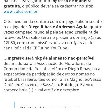
nacional. Para garantir o
ingresso de maneira
gratuita
, o público deverá se cadastrar no site:
www.cbfut.com.br
O torneio ainda contará com um jogo solidário entre
o ex-jogador
Diego Ribas e Anderson Águia
, quatro
vezes campeão mundial pela Seleção Brasileira de
futevôlei. O desafio será no próximo domingo (3) às
12h30, com transmissões ao vivo do
Sportv
e do
canal oficial da CBFut no YouTube.
O
ingresso será 1kg de alimento não-perecível
destinado para a Associação de Moradores da
Comunidade da Rocinha. Além de Diego Ribas, há a
expectativa da participação de outros nomes do
futebol brasileiro, tais como Talles Magno, ex-Vasco,
Dedé, ex-Cruzeiro, e Sassá, ex-Botafogo. Evento
começa hoje (1) e vai até 3 de dezembro.