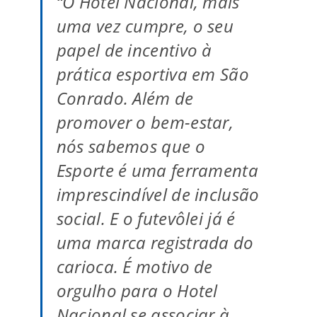
“O Hotel Nacional, mais
uma vez cumpre, o seu
papel de incentivo à
prática esportiva em São
Conrado. Além de
promover o bem-estar,
nós sabemos que o
Esporte é uma ferramenta
imprescindível de inclusão
social. E o futevôlei já é
uma marca registrada do
carioca. É motivo de
orgulho para o Hotel
Nacional se associar à