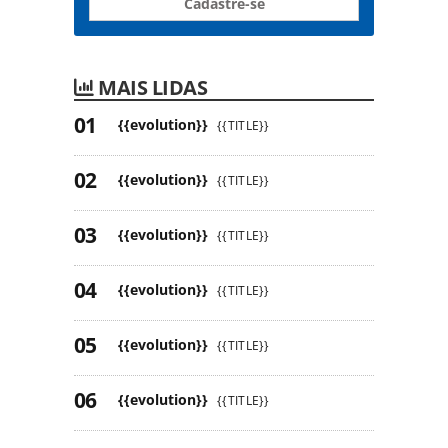
Cadastre-se
MAIS LIDAS
{{evolution}}
{{TITLE}}
{{evolution}}
{{TITLE}}
{{evolution}}
{{TITLE}}
{{evolution}}
{{TITLE}}
{{evolution}}
{{TITLE}}
{{evolution}}
{{TITLE}}