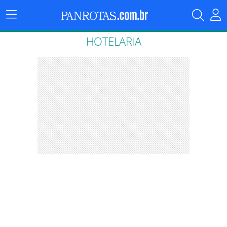
Menu
Principal
HOTELARIA