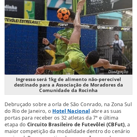
Divulgação
Ingresso será 1kg de alimento não-perecível
destinado para a Associação de Moradores da
Comunidade da Rocinha
Debruçado sobre a orla de São Conrado, na Zona Sul
do Rio de Janeiro, o
Hotel Nacional
abre as suas
portas para receber os 32 atletas da 7ª e última
etapa do
Circuito Brasileiro de Futevôlei (CBFut)
, a
maior competição da modalidade dentro do cenário