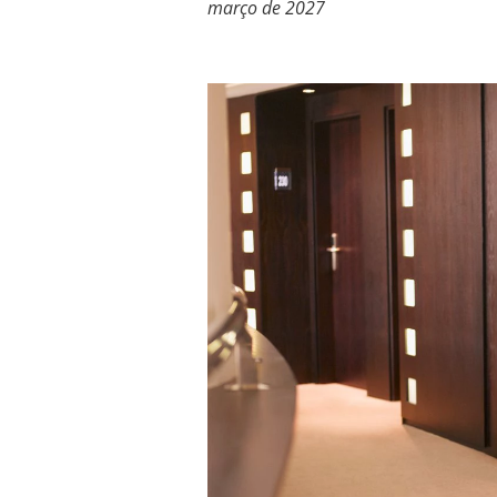
março de 2027