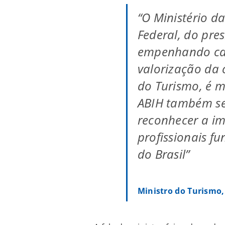
“O Ministério d
Federal, do pre
empenhando ca
valorização da 
do Turismo, é m
ABIH também se
reconhecer a im
profissionais f
do Brasil”
Ministro do Turismo,