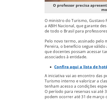
O professor precisa apresent
mo
O ministro do Turismo, Gustavo 
a ABIH Nacional, que garante d
de todo o Brasil para professores
Pelo novo termo, assinado pelo m
Pereira, o benefício segue válid
que docentes possam acessar ta
associados à entidade.
Confira aqui a lista de hot
A iniciativa vai ao encontro das p
Turismo interno e valorizar a cl
tenham acesso a condições espec
O período para reservas vai até
podem ocorrer até 31 de março 