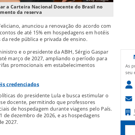
ar a Carteira Nacional Docente do Brasil no
mento da reserva
Feliciano, anunciou a renovação do acordo com
escontos de até 15% em hospedagens em hotéis
 da rede pública e privada de ensino.
inistro e o presidente da ABIH, Sérgio Gaspar
o até março de 2027, ampliando o período para
rifas promocionais em estabelecimentos
As p
seu 
éis credenciados
olíticas do presidente Lula e busca estimular o
asse docente, permitindo que professores
iais de hospedagem durante viagens pelo País.
 31 de dezembro de 2026, e as hospedagens
de 2027.