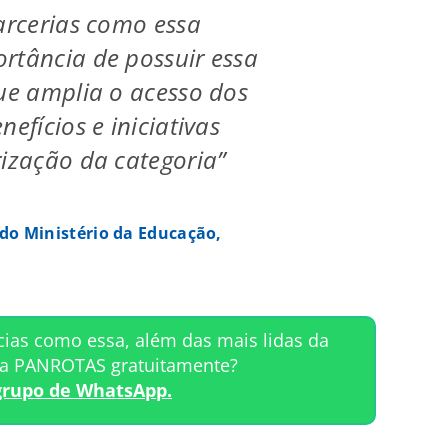
Parcerias como essa
rtância de possuir essa
que amplia o acesso dos
nefícios e iniciativas
rização da categoria”
 do Ministério da Educação,
cias como essa, além das mais lidas da
ta PANROTAS gratuitamente?
grupo de WhatsApp.