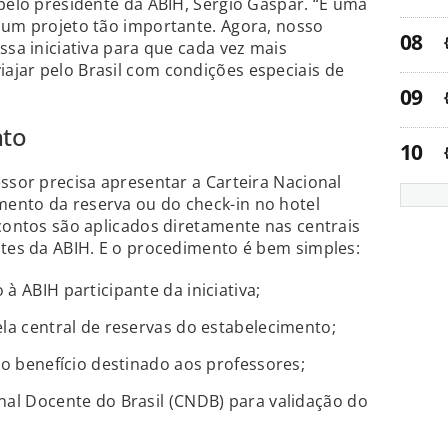
 pelo presidente da ABIH, Sérgio Gaspar. “É uma
 um projeto tão importante. Agora, nosso
ssa iniciativa para que cada vez mais
ajar pelo Brasil com condições especiais de
nto
essor precisa apresentar a Carteira Nacional
ento da reserva ou do check-in no hotel
scontos são aplicados diretamente nas centrais
ntes da ABIH. E o procedimento é bem simples:
à ABIH participante da iniciativa;
ela central de reservas do estabelecimento;
 o benefício destinado aos professores;
nal Docente do Brasil (CNDB) para validação do