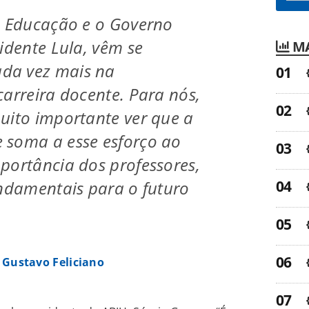
a Educação e o Governo
sidente Lula, vêm se
MA
da vez mais na
carreira docente. Para nós,
uito importante ver que a
 soma a esse esforço ao
portância dos professores,
undamentais para o futuro
 Gustavo Feliciano