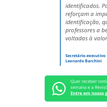
identificados. 
reforçam a impo
identificação, 
professores a be
voltadas à valo
Secretário-executivo
Leonardo Barchini
Quer receber notí
semana e a Revis
Entre em nosso 