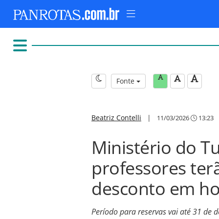
Fonte
Beatriz Contelli
|
11/03/2026
13:23
Ministério do T
professores ter
desconto em ho
Período para reservas vai até 31 de