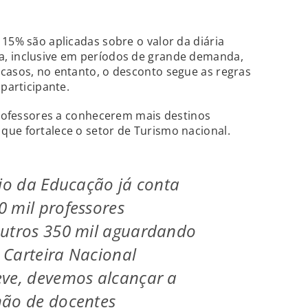
 15% são aplicadas sobre o valor da diária
a, inclusive em períodos de grande demanda,
casos, no entanto, o desconto segue as regras
 participante.
 professores a conhecerem mais destinos
que fortalece o setor de Turismo nacional.
rio da Educação já conta
 mil professores
outros 350 mil aguardando
 Carteira Nacional
eve, devemos alcançar a
hão de docentes