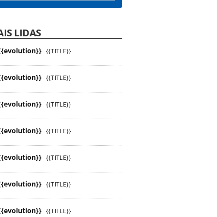
IS LIDAS
{{evolution}}
{{TITLE}}
{{evolution}}
{{TITLE}}
{{evolution}}
{{TITLE}}
{{evolution}}
{{TITLE}}
{{evolution}}
{{TITLE}}
{{evolution}}
{{TITLE}}
{{evolution}}
{{TITLE}}