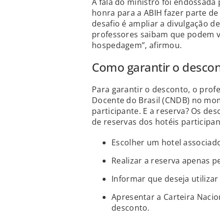
A fala do ministro foi endossada
honra para a ABIH fazer parte de
desafio é ampliar a divulgação de
professores saibam que podem vi
hospedagem”, afirmou.
Como garantir o desco
Para garantir o desconto, o prof
Docente do Brasil (CNDB) no mom
participante. E a reserva? Os de
de reservas dos hotéis participa
Escolher um hotel associado 
Realizar a reserva apenas p
Informar que deseja utilizar
Apresentar a Carteira Nacio
desconto.