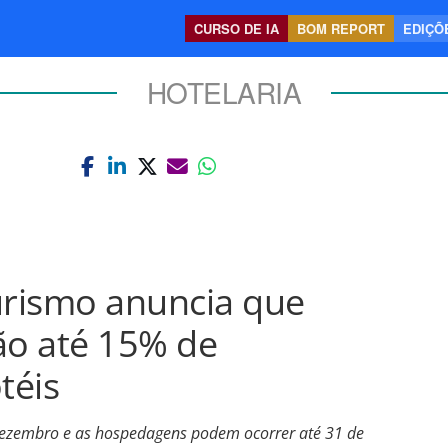
CURSO DE IA
BOM REPORT
EDIÇÕE
HOTELARIA
urismo anuncia que
ão até 15% de
téis
 dezembro e as hospedagens podem ocorrer até 31 de