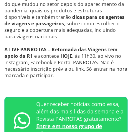
do que mudou no setor depois do aparecimento da
pandemia, quais os produtos e estruturas
disponíveis e também trarão
dicas para os agentes
de viagens e passageiros
, sobre como escolher o
seguro e a cobertura mais adequadas, incluindo
para viagens nacionais.
A LIVE PANROTAS – Retomada das Viagens tem
apoio da R1
e acontece
HOJE
, às 11h30, ao vivo no
Instagram, Facebook e Portal PANROTAS. Não é
necessário inscrição prévia ou link. Só entrar na hora
marcada e participar.
Quer receber notícias como essa,
além das mais lidas da semana e a
Revista PANROTAS gratuitamente?
Entre em nosso grupo de