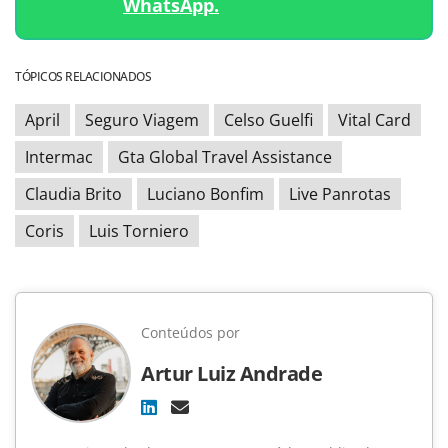
WhatsApp.
TÓPICOS RELACIONADOS
April
Seguro Viagem
Celso Guelfi
Vital Card
Intermac
Gta Global Travel Assistance
Claudia Brito
Luciano Bonfim
Live Panrotas
Coris
Luis Torniero
Conteúdos por
Artur Luiz Andrade