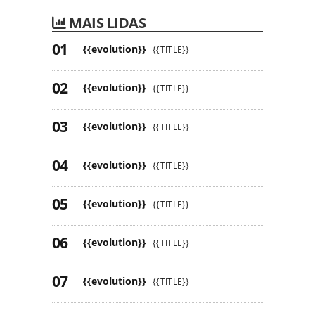
MAIS LIDAS
{{evolution}}
{{TITLE}}
{{evolution}}
{{TITLE}}
{{evolution}}
{{TITLE}}
{{evolution}}
{{TITLE}}
{{evolution}}
{{TITLE}}
{{evolution}}
{{TITLE}}
{{evolution}}
{{TITLE}}