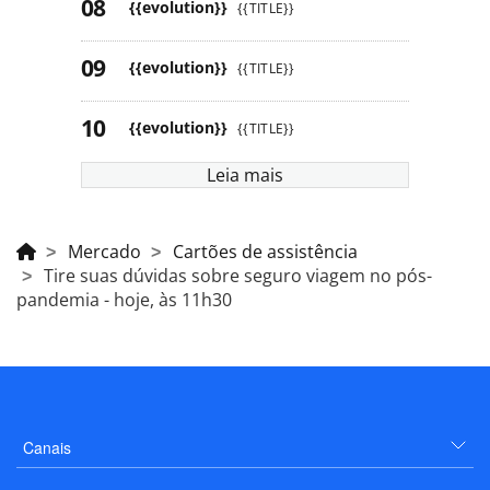
{{evolution}}
{{TITLE}}
{{evolution}}
{{TITLE}}
{{evolution}}
{{TITLE}}
Leia mais
Mercado
Cartões de assistência
Tire suas dúvidas sobre seguro viagem no pós-
pandemia - hoje, às 11h30
Canais