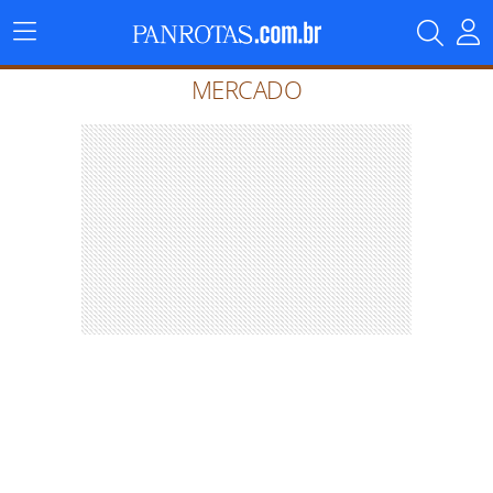
Menu
Principal
MERCADO