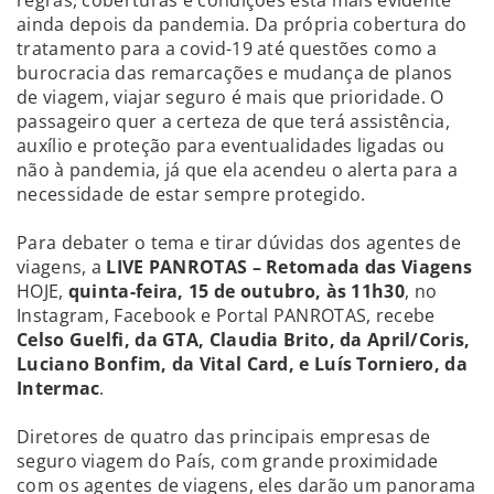
regras, coberturas e condições está mais evidente
ainda depois da pandemia. Da própria cobertura do
tratamento para a covid-19 até questões como a
burocracia das remarcações e mudança de planos
de viagem, viajar seguro é mais que prioridade. O
passageiro quer a certeza de que terá assistência,
auxílio e proteção para eventualidades ligadas ou
não à pandemia, já que ela acendeu o alerta para a
necessidade de estar sempre protegido.
Para debater o tema e tirar dúvidas dos agentes de
viagens, a
LIVE PANROTAS – Retomada das Viagens
HOJE,
quinta-feira, 15 de outubro, às 11h30
, no
Instagram, Facebook e Portal PANROTAS, recebe
Celso Guelfi, da GTA, Claudia Brito, da April/Coris,
Luciano Bonfim, da Vital Card, e Luís Torniero, da
Intermac
.
Diretores de quatro das principais empresas de
seguro viagem do País, com grande proximidade
com os agentes de viagens, eles darão um panorama