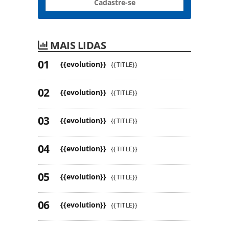
Cadastre-se
MAIS LIDAS
{{evolution}}
{{TITLE}}
{{evolution}}
{{TITLE}}
{{evolution}}
{{TITLE}}
{{evolution}}
{{TITLE}}
{{evolution}}
{{TITLE}}
{{evolution}}
{{TITLE}}