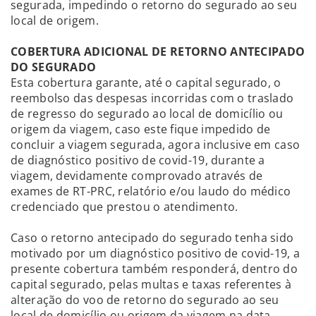
segurada, impedindo o retorno do segurado ao seu
local de origem.
COBERTURA ADICIONAL DE RETORNO ANTECIPADO
DO SEGURADO
Esta cobertura garante, até o capital segurado, o
reembolso das despesas incorridas com o traslado
de regresso do segurado ao local de domicílio ou
origem da viagem, caso este fique impedido de
concluir a viagem segurada, agora inclusive em caso
de diagnóstico positivo de covid-19, durante a
viagem, devidamente comprovado através de
exames de RT-PRC, relatório e/ou laudo do médico
credenciado que prestou o atendimento.
Caso o retorno antecipado do segurado tenha sido
motivado por um diagnóstico positivo de covid-19, a
presente cobertura também responderá, dentro do
capital segurado, pelas multas e taxas referentes à
alteração do voo de retorno do segurado ao seu
local de domicílio ou origem da viagem na data