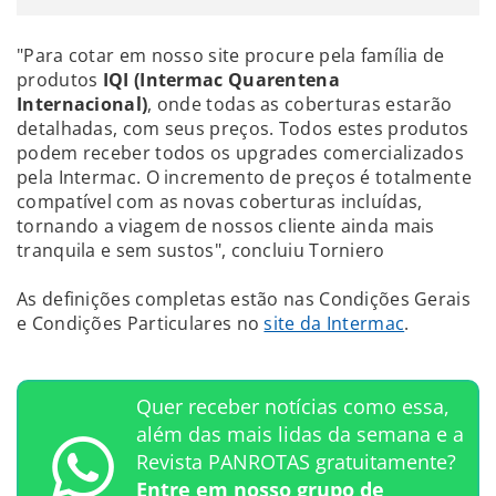
"Para cotar em nosso site procure pela família de
produtos
IQI (Intermac Quarentena
Internacional)
, onde todas as coberturas estarão
detalhadas, com seus preços. Todos estes produtos
podem receber todos os upgrades comercializados
pela Intermac. O incremento de preços é totalmente
compatível com as novas coberturas incluídas,
tornando a viagem de nossos cliente ainda mais
tranquila e sem sustos", concluiu Torniero
As definições completas estão nas Condições Gerais
e Condições Particulares no
site da Intermac
.
Quer receber notícias como essa,
além das mais lidas da semana e a
Revista PANROTAS gratuitamente?
Entre em nosso grupo de