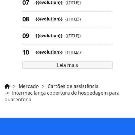
{{evolution}}
{{TITLE}}
{{evolution}}
{{TITLE}}
{{evolution}}
{{TITLE}}
{{evolution}}
{{TITLE}}
Leia mais
Mercado
Cartões de assistência
Intermac lança cobertura de hospedagem para
quarentena