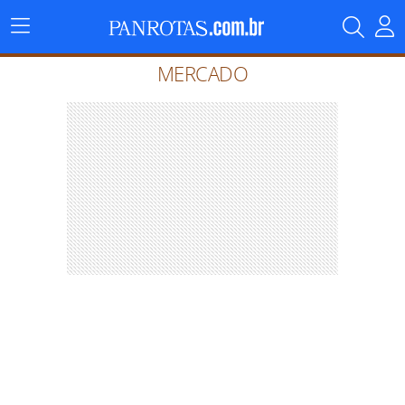
Menu
Principal
MERCADO