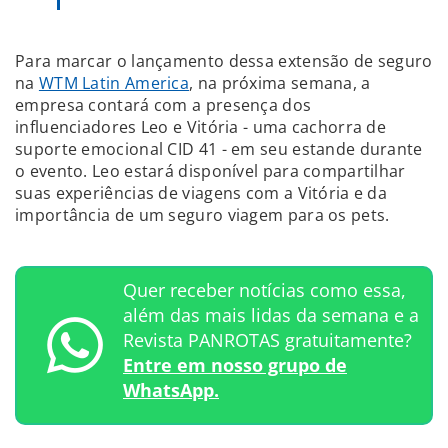
Para marcar o lançamento dessa extensão de seguro
na
WTM Latin America
, na próxima semana, a
empresa contará com a presença dos
influenciadores Leo e Vitória - uma cachorra de
suporte emocional CID 41 - em seu estande durante
o evento. Leo estará disponível para compartilhar
suas experiências de viagens com a Vitória e da
importância de um seguro viagem para os pets.
Quer receber notícias como essa,
além das mais lidas da semana e a
Revista PANROTAS gratuitamente?
Entre em nosso grupo de
WhatsApp.