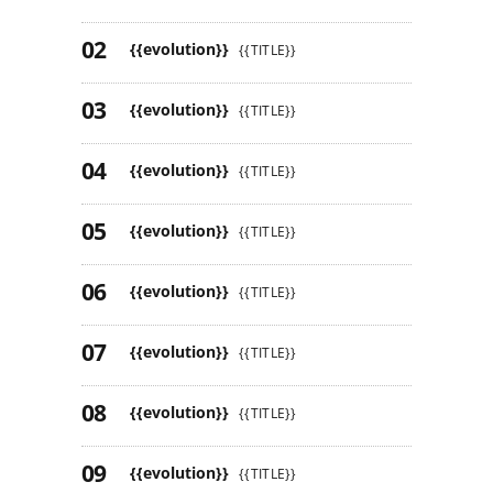
{{evolution}}
{{TITLE}}
{{evolution}}
{{TITLE}}
{{evolution}}
{{TITLE}}
{{evolution}}
{{TITLE}}
{{evolution}}
{{TITLE}}
{{evolution}}
{{TITLE}}
{{evolution}}
{{TITLE}}
{{evolution}}
{{TITLE}}