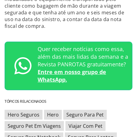
cliente como bagagem de mão durante a viagem
segurada e que tenha até um ano e seis meses de
uso na data do sinistro, a contar da data da nota
fiscal de compra.
Quer receber notícias como essa,
além das mais lidas da semana e a
Revista PANROTAS gratuitamente?
Entre em nosso grupo de
WhatsApp.
TÓPICOS RELACIONADOS
Hero Seguros
Hero
Seguro Para Pet
Seguro Pet Em Viagens
Viajar Com Pet