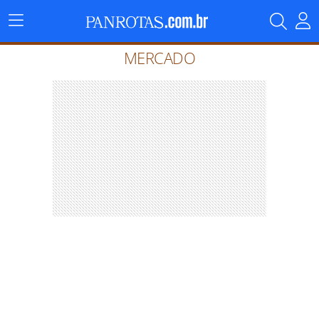
Menu
Principal
MERCADO