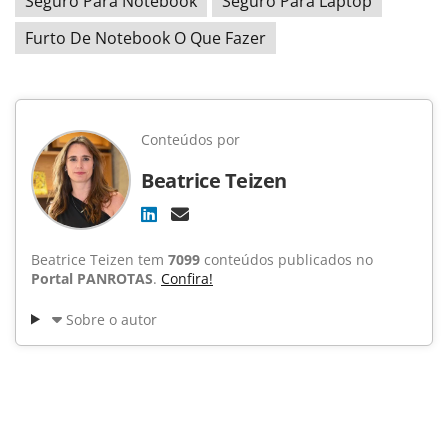
Seguro Para Notebook
Seguro Para Laptop
Furto De Notebook O Que Fazer
Conteúdos por
Beatrice Teizen
Beatrice Teizen tem
7099
conteúdos publicados no
Portal PANROTAS
.
Confira!
Sobre o autor