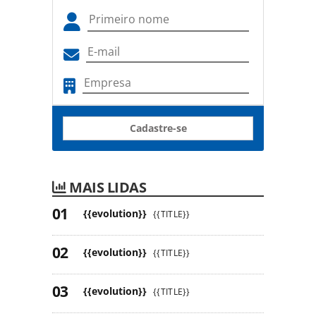
Cadastre-se
MAIS LIDAS
{{evolution}}
{{TITLE}}
{{evolution}}
{{TITLE}}
{{evolution}}
{{TITLE}}