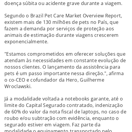
doença súbita ou acidente grave durante a viagem.
Segundo o Brazil Pet Care Market Overview Report,
existem mais de 130 milhões de pets no País, que
fazem a demanda por serviços de proteção aos
animais de estimação durante viagens crescerem
exponencialmente.
"Estamos comprometidos em oferecer soluções que
atendam às necessidades em constante evolução de
nossos clientes. O lançamento da assistência para
pets é um passo importante nessa direção.", afirma
o co-CEO e cofundador da Hero, Guilherme
Wroclawski.
Já a modalidade voltada a notebooks garante, até o
limite do Capital Segurado contratado, indenização
de 60% do valor da nota fiscal de laptops, no caso de
roubo e/ou subtração com evidência, enquanto o
segurado estiver em viagem. Faz parte da
modalidade o equipamento transportado pelo