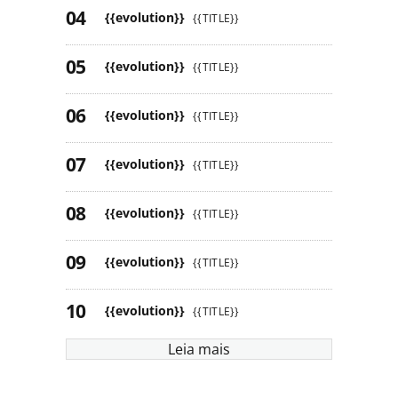
{{evolution}}
{{TITLE}}
{{evolution}}
{{TITLE}}
{{evolution}}
{{TITLE}}
{{evolution}}
{{TITLE}}
{{evolution}}
{{TITLE}}
{{evolution}}
{{TITLE}}
{{evolution}}
{{TITLE}}
Leia mais