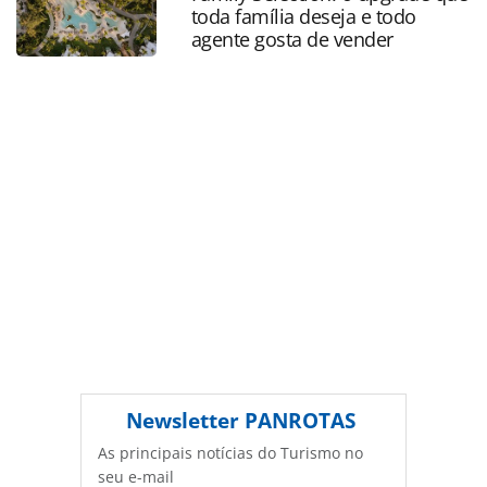
oferecidas na página. Todo o conteúdo produzido pela
toda família deseja e todo
PANROTAS Editora é protegido pela legislação brasileira
agente gosta de vender
sobre direito autoral. Não reproduza o conteúdo sem
autorização da PANROTAS Editora
(copyright@panrotas.com.br).
Newsletter
PANROTAS
As principais notícias do Turismo no
seu e-mail