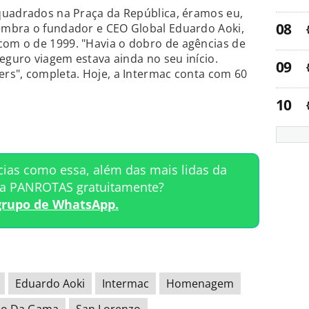
quadrados na Praça da República, éramos eu,
embra o fundador e CEO Global Eduardo Aoki,
om o de 1999. "Havia o dobro de agências de
eguro viagem estava ainda no seu início.
rs", completa. Hoje, a Intermac conta com 60
cias como essa, além das mais lidas da
ta PANROTAS gratuitamente?
grupo de WhatsApp.
Eduardo Aoki
Intermac
Homenagem
co Da Gama
San Lorenzo