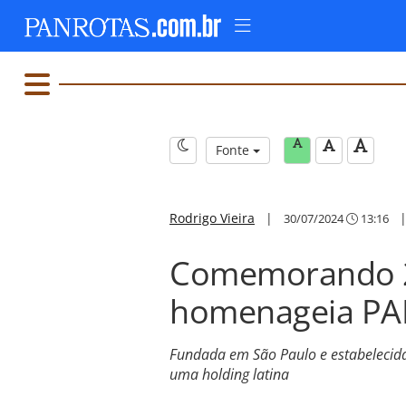
Fonte
Rodrigo Vieira
|
30/07/2024
13:16
Comemorando 2
homenageia P
Fundada em São Paulo e estabelecida 
uma holding latina