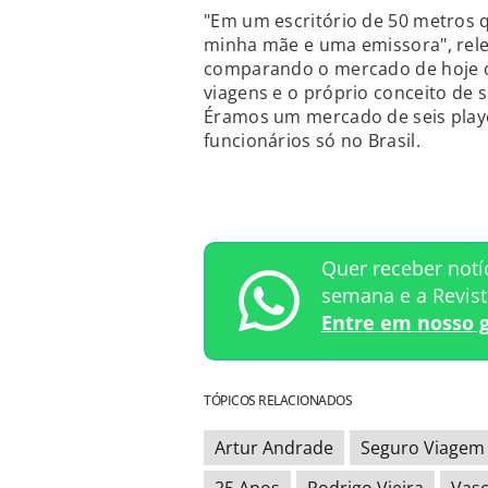
"Em um escritório de 50 metros 
minha mãe e uma emissora", rel
comparando o mercado de hoje c
viagens e o próprio conceito de s
Éramos um mercado de seis playe
funcionários só no Brasil.
Quer receber notí
semana e a Revis
Entre em nosso 
TÓPICOS RELACIONADOS
Artur Andrade
Seguro Viagem
25 Anos
Rodrigo Vieira
Vas