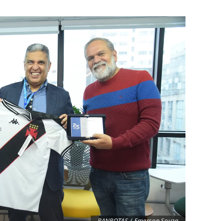
PANROTAS / Emerson Souza