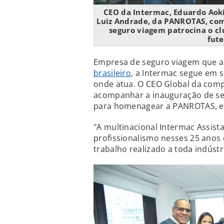
CEO da Intermac, Eduardo Aoki,
Luiz Andrade, da PANROTAS, com
seguro viagem patrocina o cl
fute
Empresa de seguro viagem que 
brasileiro
, a Intermac segue em 
onde atua. O CEO Global da comp
acompanhar a inauguração de seu
para homenagear a PANROTAS, em
"A multinacional Intermac Assist
profissionalismo nesses 25 anos
trabalho realizado a toda indústr