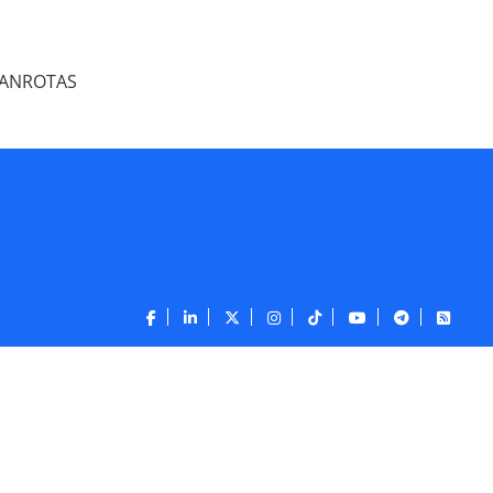
PANROTAS
CONTATO