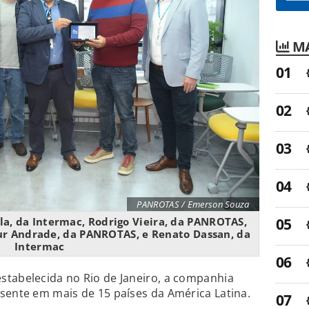
MA
PANROTAS / Emerson Souza
la, da Intermac, Rodrigo Vieira, da PANROTAS,
ur Andrade, da PANROTAS, e Renato Dassan, da
Intermac
stabelecida no Rio de Janeiro, a companhia
sente em mais de 15 países da América Latina.