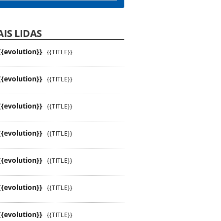
IS LIDAS
{{evolution}}
{{TITLE}}
{{evolution}}
{{TITLE}}
{{evolution}}
{{TITLE}}
{{evolution}}
{{TITLE}}
{{evolution}}
{{TITLE}}
{{evolution}}
{{TITLE}}
{{evolution}}
{{TITLE}}