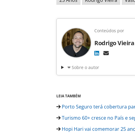
Conteúdos por
Rodrigo Vieira
Sobre o autor
LEIA TAMBÉM
Porto Seguro terá cobertura par
Turismo 60+ cresce no País e s
Hopi Hari vai comemorar 25 ano