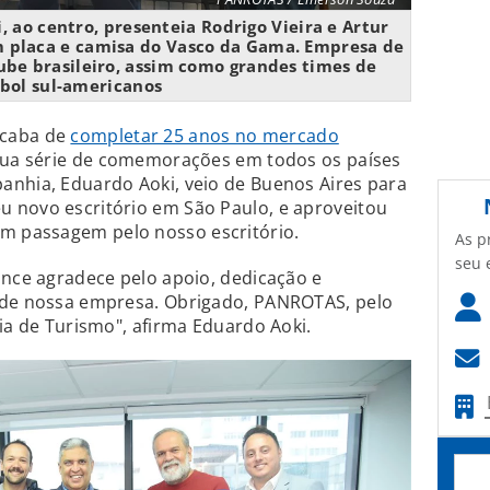
 ao centro, presenteia Rodrigo Vieira e Artur
 placa e camisa do Vasco da Gama. Empresa de
ube brasileiro, assim como grandes times de
bol sul-americanos
acaba de
completar 25 anos no mercado
sua série de comemorações em todos os países
anhia, Eduardo Aoki, veio de Buenos Aires para
 novo escritório em São Paulo, e aproveitou
 passagem pelo nosso escritório.
As p
seu 
ance agradece pelo apoio, dedicação e
 de nossa empresa. Obrigado, PANROTAS, pelo
ia de Turismo", afirma Eduardo Aoki.