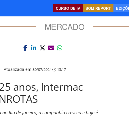
CURSO DE IA
BOM REPORT
EDIÇÕE
MERCADO
|
Atualizada em
30/07/2024
13:17
5 anos, Intermac
ANROTAS
no Rio de Janeiro, a companhia cresceu e hoje é