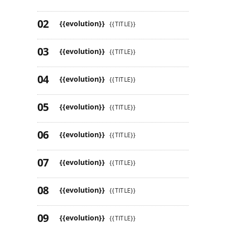
{{evolution}}
{{TITLE}}
{{evolution}}
{{TITLE}}
{{evolution}}
{{TITLE}}
{{evolution}}
{{TITLE}}
{{evolution}}
{{TITLE}}
{{evolution}}
{{TITLE}}
{{evolution}}
{{TITLE}}
{{evolution}}
{{TITLE}}