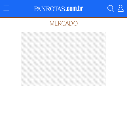
Menu
Principal
MERCADO