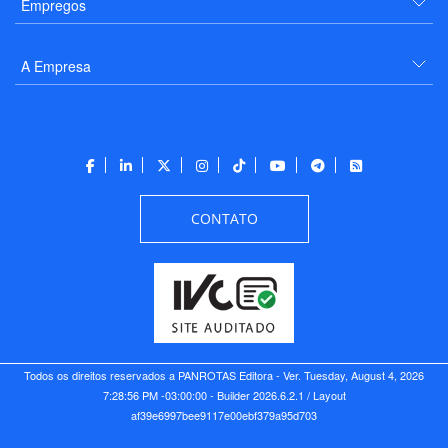
Empregos
A Empresa
CONTATO
Todos os direitos reservados a PANROTAS Editora - Ver.
Tuesday, August 4, 2026
7:28:56 PM -03:00:00 - Builder 2026.6.2.1
/ Layout
af39e6997bee9117e00ebf379a95d703