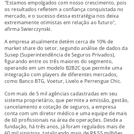
"Estamos empolgados com nosso crescimento, pois
os resultados refletem a confiança conquistada no
mercado, e o sucesso dessa estratégia nos deixa
extremamente otimistas em relação ao futuro",
afirma Swierczynski.
A empresa atualmente detém cerca de 10% de
market share do setor, segundo análise de dados da
Susep (Superintendência de Seguros Privados),
figurando entre os três maiores do segmento,
operando em um modelo B2B2C que permite uma
integração com players de diferentes mercados,
como Banco BTG, Voetur, Livelo e Perrengue Chic.
Com mais de 5 mil agências cadastradas em seu
sistema proprietário, que permite a emissão, gestão,
cancelamento e cotação de seguros, a empresa
conta com um diretor médico e uma equipe de mais
de 60 profissionais na área de operações. Desde a
fundação, há três anos, já foram regulados mais de
60 mil sinistros, totalizando mais de R$ 55 milhões