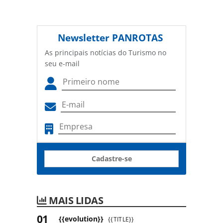
Newsletter
PANROTAS
As principais notícias do Turismo no
seu e-mail
Cadastre-se
MAIS LIDAS
{{evolution}}
{{TITLE}}