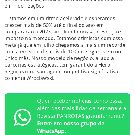
em indenizações.
"Estamos em um ritmo acelerado e esperamos
crescer mais de 50% até o final do ano em
comparação a 2023, ampliando nossa presença e
impacto no mercado. Estamos otimistas com essa
meta já que em julho chegamos a mais um recorde,
com a emissão de mais de 100 mil seguros em um
único mês. Nosso modelo de negócio, aliado a
parcerias estratégicas, tem garantido à Hero
Seguros uma vantagem competitiva significativa",
comenta Wroclawski.
Quer receber notícias como essa,
além das mais lidas da semana e a
Revista PANROTAS gratuitamente?
Entre em nosso grupo de
WhatsApp.