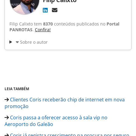
Filip Calixto tem
8370
conteúdos publicados no
Portal
PANROTAS
.
Confira!
Sobre o autor
LEIA TAMBÉM
Clientes Coris receberão chip de internet em nova
promoção
Coris passa a oferecer acesso à sala vip no
Aeroporto do Galeão
Coris já registra crescimento na procura por seguro